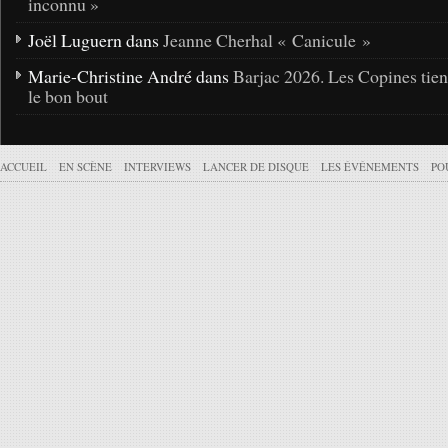
inconnu »
Joël Luguern dans
Jeanne Cherhal « Canicule »
Marie-Christine André dans
Barjac 2026. Les Copines tie
le bon bout
ACCUEIL
EN SCÈNE
INTERVIEWS
LANCER DE DISQUE
LES ÉVÉNEMENTS
PO