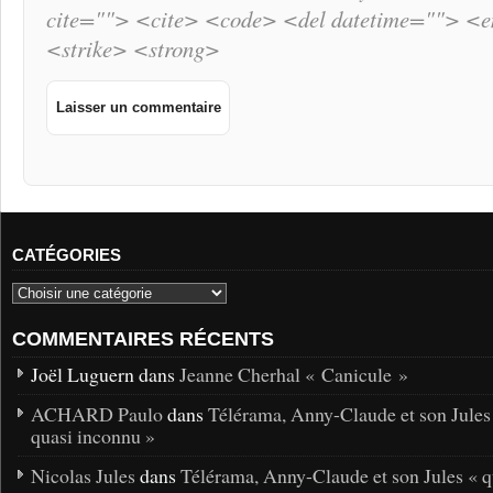
cite=""> <cite> <code> <del datetime=""> <
<strike> <strong>
CATÉGORIES
COMMENTAIRES RÉCENTS
Joël Luguern dans
Jeanne Cherhal « Canicule »
ACHARD Paulo
dans
Télérama, Anny-Claude et son Jules
quasi inconnu »
Nicolas Jules
dans
Télérama, Anny-Claude et son Jules « q