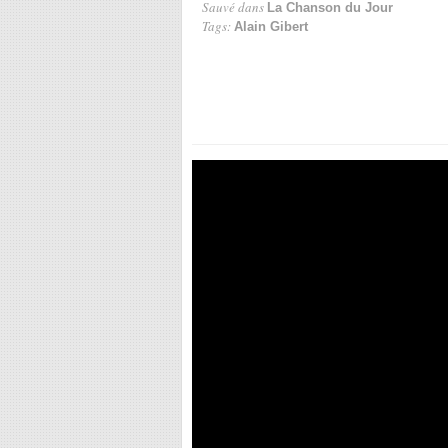
Sauvé dans
La Chanson du Jour
Tags:
Alain Gibert