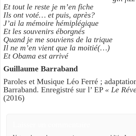
Et tout le reste je m’en fiche
Ils ont voté… et puis, après?
J’ai la mémoire hémiplégique
Et les souvenirs éborgnés
Quand je me souviens de la trique
Il ne m’en vient que la moitié(…)
Et Obama est arrivé
Guillaume Barraband
Paroles et Musique Léo Ferré ; adaptati
Barraband. Enregistré sur l’ EP
« Le Réve
(2016)
Laisser un commentaire