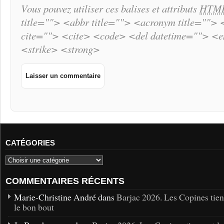
Vous pouvez utiliser ces balises et attributs
HTM
title=""> <abbr title=""> <acronym title="">
cite=""> <cite> <code> <del datetime=""> <
<strike> <strong>
CATÉGORIES
COMMENTAIRES RÉCENTS
Marie-Christine André dans
Barjac 2026. Les Copines tie
le bon bout