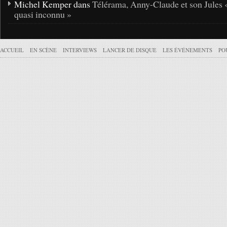
Michel Kemper dans
Télérama, Anny-Claude et son Jules 
quasi inconnu »
ACCUEIL
EN SCÈNE
INTERVIEWS
LANCER DE DISQUE
LES ÉVÉNEMENTS
PO