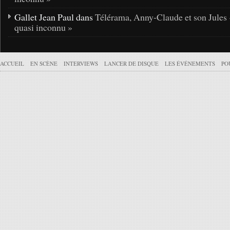
Gallet Jean Paul dans
Télérama, Anny-Claude et son Jules 
quasi inconnu »
ACCUEIL
EN SCÈNE
INTERVIEWS
LANCER DE DISQUE
LES ÉVÉNEMENTS
PO