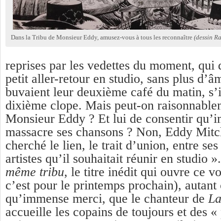
Dans la Tribu de Monsieur Eddy, amusez-vous à tous les reconnaître
(dessin R
reprises par les vedettes du moment, qui 
petit aller-retour en studio, sans plus d’â
buvaient leur deuxième café du matin, s’i
dixième clope. Mais peut-on raisonnable
Monsieur Eddy ? Et lui de consentir qu
massacre ses chansons ? Non, Eddy Mitc
cherché le lien, le trait d’union, entre se
artistes qu’il souhaitait réunir en studio 
même tribu
, le titre inédit qui ouvre ce v
c’est pour le printemps prochain), autant 
qu’immense merci, que le chanteur de
La
accueille les copains de toujours et des «