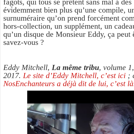
fagots, qui tous se prêtent sans mal à des
évidemment bien plus qu’une compile, un
surnuméraire qu’on prend forcément co
hors-collection, un supplément, un cadea
qu’un disque de Monsieur Eddy, ça peut êt
savez-vous ?
Eddy Mitchell,
La même tribu
, volume 1
2017.
Le site d’Eddy Mitchell, c’est ici
; 
NosEnchanteurs a déjà dit de lui, c’est là