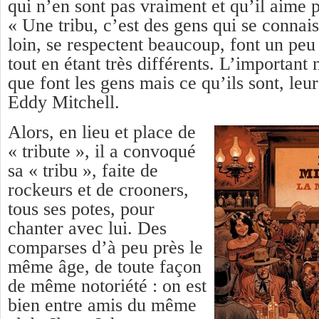
qui n’en sont pas vraiment et qu’il aime p
« Une tribu, c’est des gens qui se connai
loin, se respectent beaucoup, font un pe
tout en étant très différents. L’important 
que font les gens mais ce qu’ils sont, leu
Eddy Mitchell.
Alors, en lieu et place de
« tribute », il a convoqué
sa « tribu », faite de
rockeurs et de crooners,
tous ses potes, pour
chanter avec lui. Des
comparses d’à peu près le
même âge, de toute façon
de même notoriété : on est
bien entre amis du même