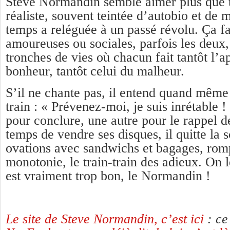
Steve Normandin semble aimer plus que t
réaliste, souvent teintée d’autobio et de m
temps a reléguée à un passé révolu. Ça fa
amoureuses ou sociales, parfois les deux,
tronches de vies où chacun fait tantôt l’a
bonheur, tantôt celui du malheur.
S’il ne chante pas, il entend quand même d
train : « Prévenez-moi, je suis inrétable 
pour conclure, une autre pour le rappel de
temps de vendre ses disques, il quitte la 
ovations avec sandwichs et bagages, romp
monotonie, le train-train des adieux. On le
est vraiment trop bon, le Normandin !
Le site de Steve Normandin, c’est ici
: ce