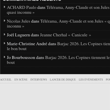
ACHARD Paulo
dans
Télérama, Anny-Claude et son Jules
quasi inconnu »
Nicolas Jules
dans
Télérama, Anny-Claude et son Jules « q
inconnu »
Joël Luguern dans
Jeanne Cherhal « Canicule »
Marie-Christine André dans
Barjac 2026. Les Copines tie
le bon bout
Jo Bourbousson dans
Barjac 2026. Les Copines tiennent l
bout
ACCUEIL
EN SCÈNE
INTERVIEWS
LANCER DE DISQUE
LES ÉVÉNEMENTS
PO