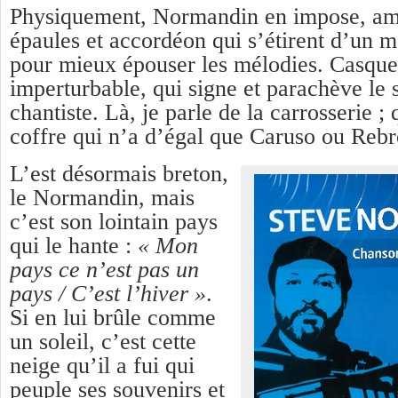
Physiquement, Normandin en impose, amp
épaules et accordéon qui s’étirent d’u
pour mieux épouser les mélodies. Casquet
imperturbable, qui signe et parachève le s
chantiste. Là, je parle de la carrosserie ;
coffre qui n’a d’égal que Caruso ou Reb
L’est désormais breton,
le Normandin, mais
c’est son lointain pays
qui le hante :
« Mon
pays ce n’est pas un
pays / C’est l’hiver »
.
Si en lui brûle comme
un soleil, c’est cette
neige qu’il a fui qui
peuple ses souvenirs et