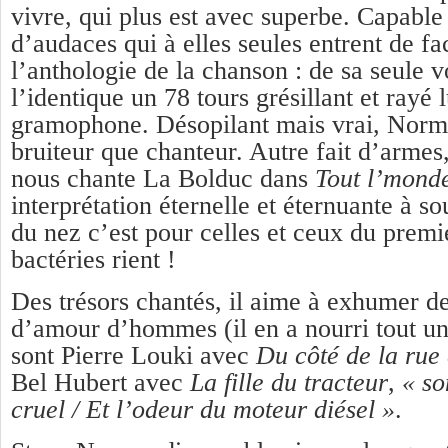
vivre, qui plus est avec superbe. Capable
d’audaces qui à elles seules entrent de fa
l’anthologie de la chanson : de sa seule vo
l’identique un 78 tours grésillant et rayé 
gramophone. Désopilant mais vrai, Norma
bruiteur que chanteur. Autre fait d’armes,
nous chante La Bolduc dans
Tout l’monde
interprétation éternelle et éternuante à sou
du nez c’est pour celles et ceux du premie
bactéries rient !
Des trésors chantés, il aime à exhumer d
d’amour d’hommes (il en a nourri tout un
sont Pierre Louki avec
Du côté de la rue 
Bel Hubert avec
La fille du tracteur
,
« so
cruel / Et l’odeur du moteur diésel »
.