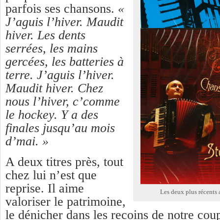
parfois ses chansons.
«
J’aguis l’hiver. Maudit
hiver. Les dents
serrées, les mains
gercées, les batteries à
terre.
J’aguis l’hiver
.
Maudit hiver. Chez
nous l’hiver, c’comme
le hockey. Y a des
finales jusqu’au mois
d’mai. »
A deux titres près, tout
chez lui n’est que
reprise. Il aime
Les deux plus récents
valoriser le patrimoine,
le dénicher dans les recoins de notre coup