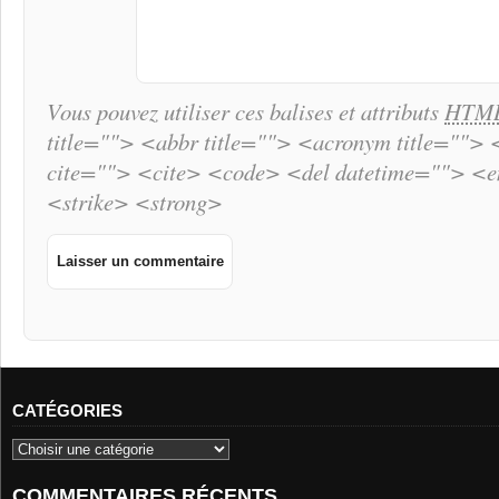
Vous pouvez utiliser ces balises et attributs
HTM
title=""> <abbr title=""> <acronym title="">
cite=""> <cite> <code> <del datetime=""> <
<strike> <strong>
CATÉGORIES
COMMENTAIRES RÉCENTS