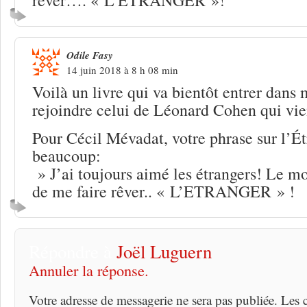
Odile Fasy
14 juin 2018 à 8 h 08 min
Voilà un livre qui va bientôt entrer dans
rejoindre celui de Léonard Cohen qui vien
Pour Cécil Mévadat, votre phrase sur l’Ét
beaucoup:
» J’ai toujours aimé les étrangers! Le 
de me faire rêver.. « L’ETRANGER » !
Répondre à
Joël Luguern
Annuler la réponse.
Votre adresse de messagerie ne sera pas publiée. Les