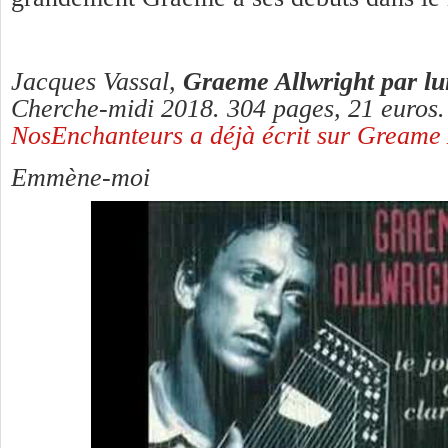
Jacques Vassal,
Graeme Allwright par l
Cherche-midi 2018. 304 pages, 21 euros
NosEnchanteurs a déjà écrit sur Greame A
Emmène-moi