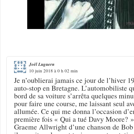
3 Réponses à
Graeme Allwright, enfin u
Joël Luguern
10 juin 2018 à 0 h 02 min
Je n’oublierai jamais ce jour de l’hiver 19
auto-stop en Bretagne. L’automobiliste qu
bord de sa voiture s’arrêta quelques minu
pour faire une course, me laissant seul av
allumée. Ce qui me donna l’occasion d’e
première fois « Qui a tué Davy Moore? »,
Graeme Allwright d’une chanson de Bob