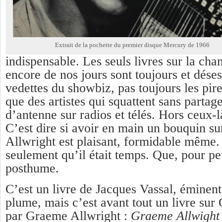
Extrait de la pochette du premier disque Mercury de 1966
indispensable. Les seuls livres sur la cha
encore de nos jours sont toujours et dése
vedettes du showbiz, pas toujours les pire
que des artistes qui squattent sans partag
d’antenne sur radios et télés. Hors ceux-là
C’est dire si avoir en main un bouquin s
Allwright est plaisant, formidable même.
seulement qu’il était temps. Que, pour peu
posthume.
C’est un livre de Jacques Vassal, éminent
plume, mais c’est avant tout un livre su
par Graeme Allwright :
Graeme Allwight