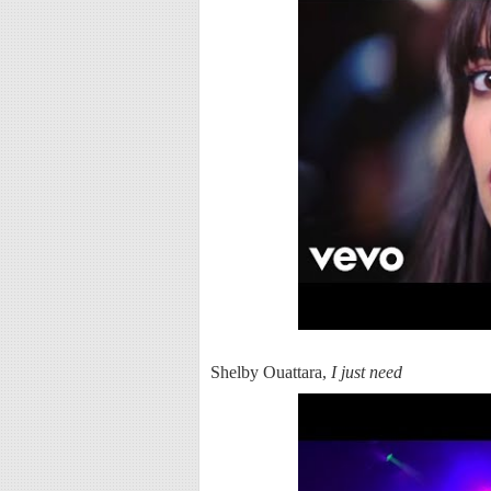
Shelby Ouattara,
I just need