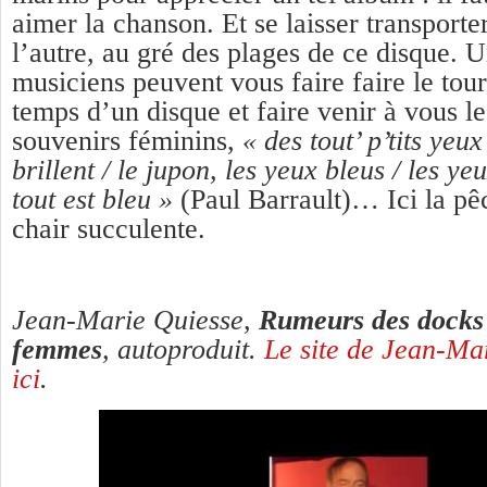
aimer la chanson. Et se laisser transporter
l’autre, au gré des plages de ce disque. 
musiciens peuvent vous faire faire le tou
temps d’un disque et faire venir à vous l
souvenirs féminins,
« des tout’ p’tits yeux
brillent / le jupon, les yeux bleus / les ye
tout est bleu »
(Paul Barrault)… Ici la pêc
chair succulente.
Jean-Marie Quiesse,
Rumeurs des docks
femmes
, autoproduit.
Le site de Jean-Mar
ici
.