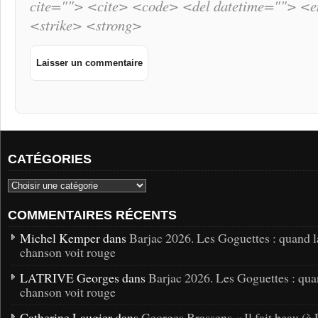
cite=""> <cite> <code> <del datetime=""> <
<strike> <strong>
CATÉGORIES
COMMENTAIRES RÉCENTS
Michel Kemper dans
Barjac 2026. Les Goguettes : quand l
chanson voit rouge
LATRIVE Georges dans
Barjac 2026. Les Goguettes : qua
chanson voit rouge
Catherine Laugier dans
Georges Brassens « Il fait beau (à 