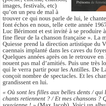
images, festivals, etc)
qu’on un peu de mal à
trouver ce qui nous parle de lui, le chant
font échos en nous, telle cette année 1967
Luc Bérimont et est invité à se produire à
fine fleur de la chanson française ». La
Quiesse prend la direction artistique du V
caennais implanté dans les caves du foy
Quelques années après on le retrouve en
nouent pas mal d’amitiés. Puis une très 
qui le verra partir pour les Antilles. De L
conçoit nombre de spectacles. Et les cha
grandissent en lui.
« Où sont les filles aux belles dents / qui
chants retiennent ? / Et mes chansons ? Q
souvienne ! »
(Max Jacob). Voici un alb