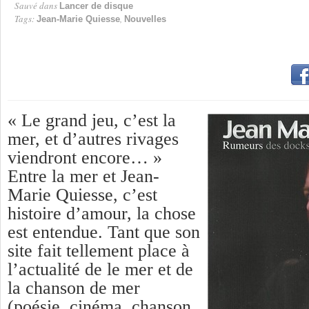
Sauvé dans
Lancer de disque
Tags:
,
Jean-Marie Quiesse
Nouvelles
« Le grand jeu, c’est la
mer, et d’autres rivages
viendront encore… »
Entre la mer et Jean-
Marie Quiesse, c’est
histoire d’amour, la chose
est entendue. Tant que son
site fait tellement place à
l’actualité de le mer et de
la chanson de mer
(poésie, cinéma, chanson,