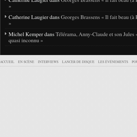
»
Catherine Laugier dans
Georges Brassens « Il fait beau (à 
»
Michel Kemper dans
Télérama, Anny-Claude et son Jules 
quasi inconnu »
ACCUEIL
EN SCÈNE
INTERVIEWS
LANCER DE DISQUE
LES ÉVÉNEMENTS
PO