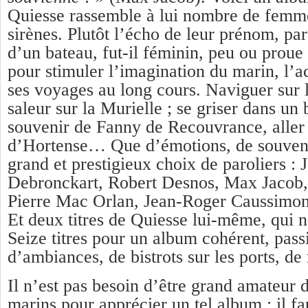
Quiesse rassemble à lui nombre de femm
sirènes. Plutôt l’écho de leur prénom, pa
d’un bateau, fut-il féminin, peu ou proue :
pour stimuler l’imagination du marin, l
ses voyages au long cours. Naviguer sur l
saleur sur la Murielle ; se griser dans un
souvenir de Fanny de Recouvrance, aller
d’Hortense… Que d’émotions, de souve
grand et prestigieux choix de paroliers : 
Debronckart, Robert Desnos, Max Jacob,
Pierre Mac Orlan, Jean-Roger Caussimon
Et deux titres de Quiesse lui-même, qui n
Seize titres pour un album cohérent, pass
d’ambiances, de bistrots sur les ports, de 
Il n’est pas besoin d’être grand amateur
marins pour apprécier un tel album : il f