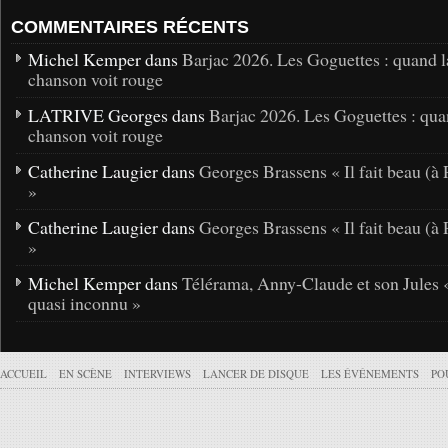
COMMENTAIRES RÉCENTS
Michel Kemper dans
Barjac 2026. Les Goguettes : quand l
chanson voit rouge
LATRIVE Georges dans
Barjac 2026. Les Goguettes : qua
chanson voit rouge
Catherine Laugier dans
Georges Brassens « Il fait beau (à 
»
Catherine Laugier dans
Georges Brassens « Il fait beau (à 
»
Michel Kemper dans
Télérama, Anny-Claude et son Jules 
quasi inconnu »
ACCUEIL
EN SCÈNE
INTERVIEWS
LANCER DE DISQUE
LES ÉVÉNEMENTS
PO