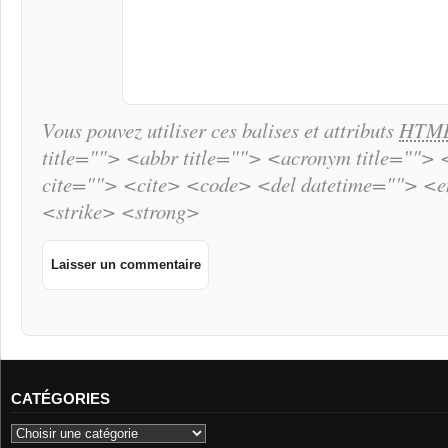
Vous pouvez utiliser ces balises et attributs
HTM
title=""> <abbr title=""> <acronym title="">
cite=""> <cite> <code> <del datetime=""> <
<strike> <strong>
CATÉGORIES