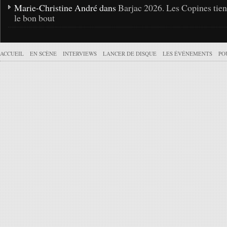
Marie-Christine André dans
Barjac 2026. Les Copines tie
le bon bout
ACCUEIL
EN SCÈNE
INTERVIEWS
LANCER DE DISQUE
LES ÉVÉNEMENTS
PO