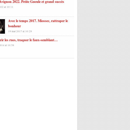
Avignon 2022. Petite Gueule et grand succès
022 at 10:11
Avec le temps 2017. Miossec, rattraper le
bonheur
19 mar 2017 at 10:29
ir les rues, traquer le faux-semblant…
2014 at 10:58