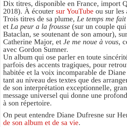
Dix titres, disponible en France, impor
2018). À écouter
sur YouTube
ou sur les
Trois titres de sa plume,
Le temps me fait
et
La peur a la frousse
(sur un couple qui
Bataclan, se soutenant de son amour), su
Catherine Major, et
Je me noue à vous
, 
avec Gordon Sumner.
Un album qui ose parler en toute sincérit
parfois des accents tragiques, pour retrou
habitée et la voix incomparable de Diane
tant au niveau des textes que des arrang
de son interprétation exceptionnelle, gr
message universel qui donne une profon
à son répertoire.
On peut entendre Diane Dufresne sur H
de son album et de sa vie
.