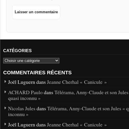
CATÉGORIES
COMMENTAIRES RÉCENTS
Joël Luguern dans
Jeanne Cherhal « Canicule »
ACHARD Paulo
dans
Télérama, Anny-Claude et son Jules
quasi inconnu »
Nicolas Jules
dans
Télérama, Anny-Claude et son Jules « q
inconnu »
Joël Luguern dans
Jeanne Cherhal « Canicule »