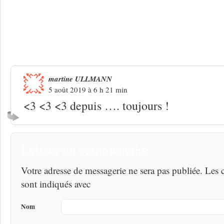
Une réponse à
Diane Dufresne « De l’
martine ULLMANN
5 août 2019 à 6 h 21 min
<3 <3 <3 depuis …. toujours !
Laisser un commentaire
Votre adresse de messagerie ne sera pas publiée. Les
sont indiqués avec
Nom