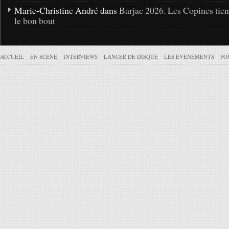
Marie-Christine André dans
Barjac 2026. Les Copines tie
le bon bout
ACCUEIL
EN SCÈNE
INTERVIEWS
LANCER DE DISQUE
LES ÉVÉNEMENTS
PO