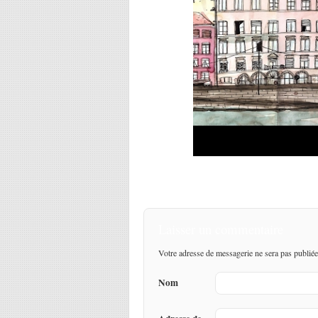
Laisser un commentaire
Votre adresse de messagerie ne sera pas publiée
Nom