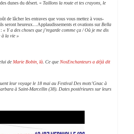
 des dunes du désert. «
Taillons la route et tes crayons, le
oût de lâcher les entraves que vous vous mettez à vous-
, ils seront heureux…Applaudissements et ovations sur
Bella
 :
« Y a des choses que j’regarde comme ça / Où je me dis
 à la vie »
elui de
Marie Bobin, là
. Ce que
NosEnchanteurs a déjà dit
nuent leur voyage le 18 mai au Festival Des mots’Gnac à
arbara à Saint-Marcellin (38). Dates postérieures sur leurs