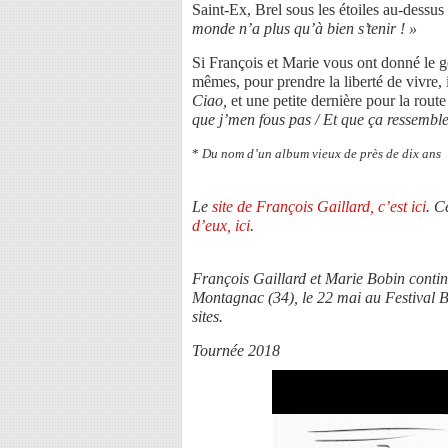
Saint-Ex, Brel sous les étoiles au-dessus
monde n’a plus qu’à bien s’tenir ! »
Si François et Marie vous ont donné le g
mêmes, pour prendre la liberté de vivre
Ciao,
et une petite dernière pour la route
que j’men fous pas / Et que ça ressemble
*
Du nom d’un album vieux de près de dix ans
Le
site de François Gaillard, c’est ici
. C
d’eux, ici
.
François Gaillard et Marie Bobin conti
Montagnac (34), le 22 mai au Festival B
sites.
Tournée 2018