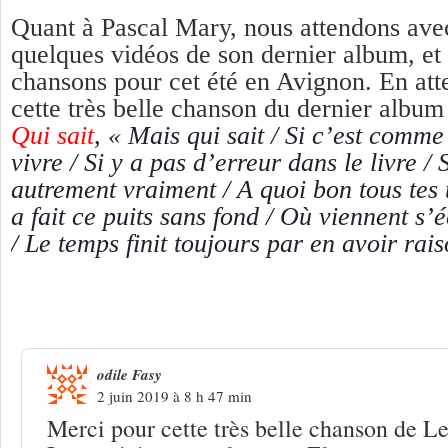
Quant à Pascal Mary, nous attendons ave
quelques vidéos de son dernier album, et
chansons pour cet été en Avignon. En att
cette très belle chanson du dernier album
Qui sait
,
« Mais qui sait / Si c’est comme
vivre / Si y a pas d’erreur dans le livre / 
autrement vraiment / A quoi bon tous tes
a fait ce puits sans fond / Où viennent s’
/ Le temps finit toujours par en avoir rais
2 Réponses à
Elsa Gelly « Edith »
odile Fasy
2 juin 2019 à 8 h 47 min
Merci pour cette très belle chanson de Le