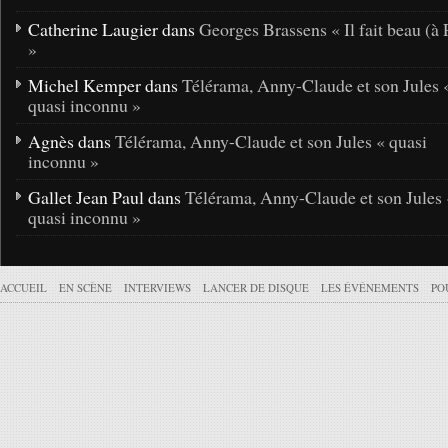
Catherine Laugier dans
Georges Brassens « Il fait beau (à 
»
Michel Kemper dans
Télérama, Anny-Claude et son Jules 
quasi inconnu »
Agnès dans
Télérama, Anny-Claude et son Jules « quasi
inconnu »
Gallet Jean Paul dans
Télérama, Anny-Claude et son Jules 
quasi inconnu »
ACCUEIL
EN SCÈNE
INTERVIEWS
LANCER DE DISQUE
LES ÉVÉNEMENTS
PO