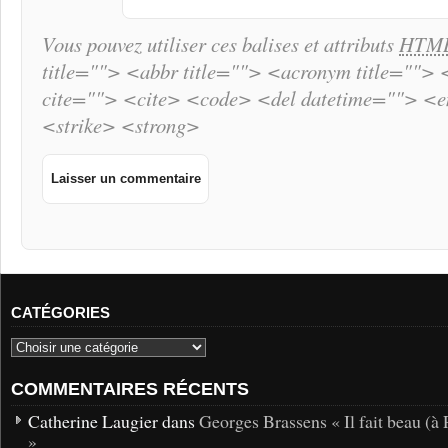
Vous pouvez utiliser ces balises et attributs
HTM
title=""> <abbr title=""> <acronym title="">
cite=""> <cite> <code> <del datetime=""> <
<strike> <strong>
CATÉGORIES
COMMENTAIRES RÉCENTS
Catherine Laugier dans
Georges Brassens « Il fait beau (à 
»