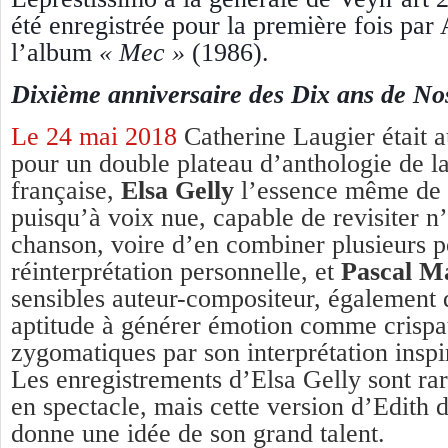
été enregistrée pour la première fois par
l’album
« Mec »
(1986).
Dixième
anniversaire des Dix ans de N
Le 24 mai 2018
Catherine Laugier était a
pour un double plateau d’anthologie de l
française,
Elsa Gelly
l’essence même de l
puisqu’à voix nue, capable de revisiter n
chanson, voire d’en combiner plusieurs po
réinterprétation personnelle, et
Pascal M
sensibles auteur-compositeur, également
aptitude à générer émotion comme crispa
zygomatiques par son interprétation inspi
Les enregistrements d’Elsa Gelly sont rare
en spectacle, mais cette version d’Edith 
donne une idée de son grand talent.