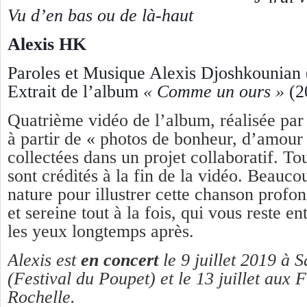
Vu d’en bas ou de là-haut
Alexis HK
Paroles et Musique
Alexis Djoshkounian 
Extrait de l’album
« Comme un ours »
(2
Quatrième vidéo de l’album, réalisée pa
à partir de « photos de bonheur, d’amour 
collectées dans un projet collaboratif. Tou
sont crédités à la fin de la vidéo. Beauc
nature pour illustrer cette chanson profo
et sereine tout à la fois, qui vous reste ent
les yeux longtemps après.
Alexis est
en concert
le 9 juillet 2019 à 
(Festival du Poupet) et le 13 juillet aux 
Rochelle.