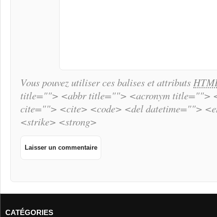
Vous pouvez utiliser ces balises et attributs
HTM
title=""> <abbr title=""> <acronym title="">
cite=""> <cite> <code> <del datetime=""> <
<strike> <strong>
CATÉGORIES