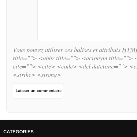
Vous pouvez utiliser ces balises et attributs
HTM
title=""> <abbr title=""> <acronym title="">
cite=""> <cite> <code> <del datetime=""> <
<strike> <strong>
CATÉGORIES