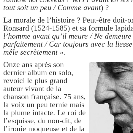
tout soit un peu / Comme avant
) ?
La morale de l’histoire ? Peut-être doit-o
Ronsard (1524-1585) et sa formule lapida
l’homme avant qu’il meure / Ne demeure
parfaitement / Car toujours avec la liesse 
mêle secrètement ».
Onze ans après son
dernier album en solo,
revoici le plus grand
auteur vivant de la
chanson française. 75 ans,
la voix un peu ternie mais
la plume intacte. Le roi de
l’esquisse, du non-dit, de
l’ironie moqueuse et de la