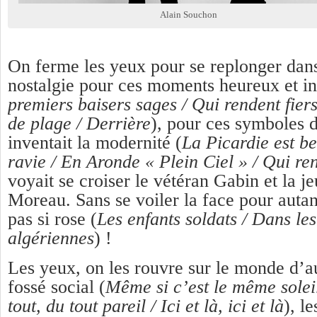
Alain Souchon
On ferme les yeux pour se replonger dans
nostalgie pour ces moments heureux et in
premiers baisers sages / Qui rendent fier
de plage / Derrière
), pour ces symboles 
inventait la modernité (
La Picardie est be
ravie / En Aronde « Plein Ciel » / Qui ren
voyait se croiser le vétéran Gabin et la j
Moreau. Sans se voiler la face pour autant
pas si rose (
Les enfants soldats / Dans l
algériennes
) !
Les yeux, on les rouvre sur le monde d’a
fossé social (
Même si c’est le même soleil
tout, du tout pareil / Ici et là, ici et là
), l