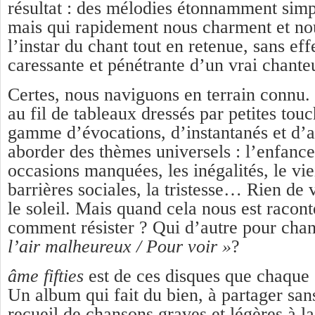
résultat : des mélodies étonnamment simpl
mais qui rapidement nous charment et no
l’instar du chant tout en retenue, sans eff
caressante et pénétrante d’un vrai chant
Certes, nous naviguons en terrain connu.
au fil de tableaux dressés par petites tou
gamme d’évocations, d’instantanés et d’
aborder des thèmes universels : l’enfance,
occasions manquées, les inégalités, le vie
barrières sociales, la tristesse… Rien de
le soleil. Mais quand cela nous est racont
comment résister ? Qui d’autre pour cha
l’air malheureux / Pour voir »
?
âme fifties
est de ces disques que chaque 
Un album qui fait du bien, à partager san
recueil de chansons graves et légères à la 