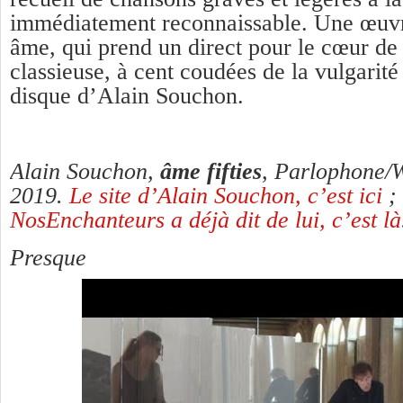
immédiatement reconnaissable. Une œuvr
âme, qui prend un direct pour le cœur de 
classieuse, à cent coudées de la vulgarit
disque d’Alain Souchon.
Alain Souchon,
âme fifties
, Parlophone/
2019.
Le site d’Alain Souchon, c’est ici
; 
NosEnchanteurs a déjà dit de lui, c’est là
Presque