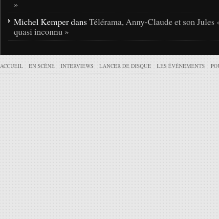
»
Michel Kemper dans
Télérama, Anny-Claude et son Jules 
quasi inconnu »
ACCUEIL
EN SCÈNE
INTERVIEWS
LANCER DE DISQUE
LES ÉVÉNEMENTS
PO