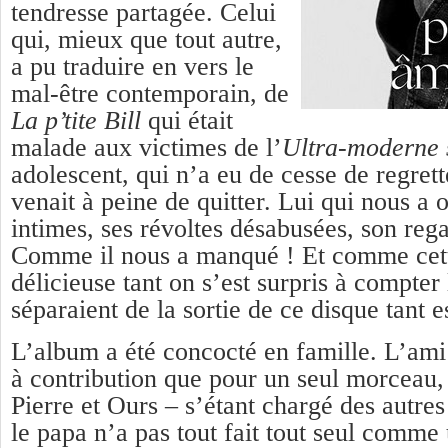
tendresse partagée. Celui
qui, mieux que tout autre,
a pu traduire en vers le
mal-être contemporain, de
La p’tite Bill
qui était
malade aux victimes de l’
Ultra-moderne 
adolescent, qui n’a eu de cesse de regrett
venait à peine de quitter. Lui qui nous a 
intimes, ses révoltes désabusées, son reg
Comme il nous a manqué ! Et comme cette
délicieuse tant on s’est surpris à compter
séparaient de la sortie de ce disque tant e
L’album a été concocté en famille. L’ami
à contribution que pour un seul morceau,
Pierre et Ours – s’étant chargé des autre
le papa n’a pas tout fait tout seul comme