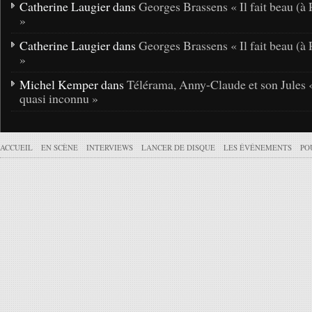
Catherine Laugier dans
Georges Brassens « Il fait beau (à 
»
Catherine Laugier dans
Georges Brassens « Il fait beau (à 
»
Michel Kemper dans
Télérama, Anny-Claude et son Jules 
quasi inconnu »
ACCUEIL
EN SCÈNE
INTERVIEWS
LANCER DE DISQUE
LES ÉVÉNEMENTS
PO