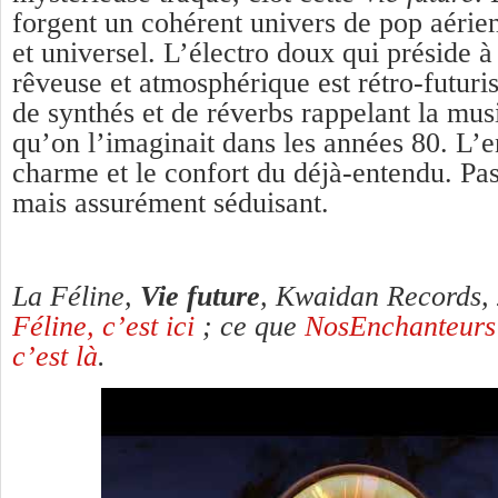
forgent un cohérent univers de pop aérien
et universel. L’électro doux qui préside 
rêveuse et atmosphérique est rétro-futuri
de synthés et de réverbs rappelant la musi
qu’on l’imaginait dans les années 80. L’
charme et le confort du déjà-entendu. Pas
mais assurément séduisant.
La Féline,
Vie future
, Kwaidan Records,
Féline, c’est ici
; ce que
NosEnchanteurs a
c’est là
.