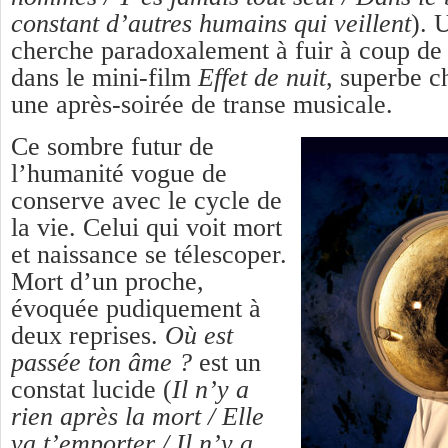
constant d’autres humains qui veillent
). 
cherche paradoxalement à fuir à coup de
dans le mini-film
Effet de nuit
, superbe c
une après-soirée de transe musicale.
Ce sombre futur de
l’humanité vogue de
conserve avec le cycle de
la vie. Celui qui voit mort
et naissance se télescoper.
Mort d’un proche,
évoquée pudiquement à
deux reprises.
Où est
passée ton âme ?
est un
constat lucide (
Il n’y a
rien après la mort / Elle
va t’emporter / Il n’y a