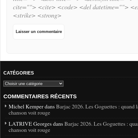
cite=""> <cite> <code> <del datetime=""> <
<strike> <strong>
CATÉGORIES
COMMENTAIRES RÉCENTS
Michel Kemper dans
Barjac 2026. Les Goguettes : quand l
chanson voit rouge
LATRIVE Georges dans
Barjac 2026. Les Goguettes : qua
chanson voit rouge