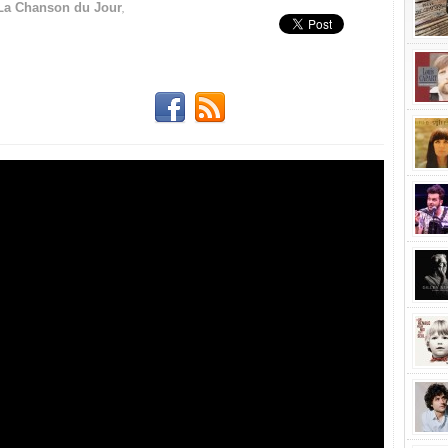
,
La Chanson du Jour