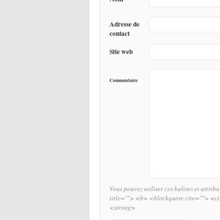
Adresse de
contact
Site web
Commentaire
Vous pouvez utiliser ces balises et attrib
title=""> <b> <blockquote cite=""> <c
<strong>