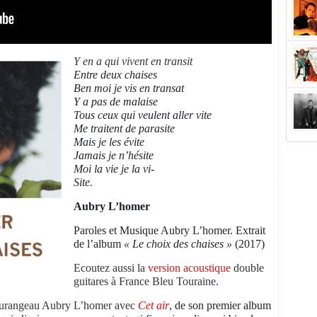
Y en a qui vivent en transit
Entre deux chaises
Ben moi je vis en transat
Y a pas de malaise
Tous ceux qui veulent aller vite
Me traitent de parasite
Mais je les évite
Jamais je n’hésite
Moi la vie je la vi-
Site.
Aubry L’homer
Paroles et Musique Aubry L’homer. Extrait
de l’album
« Le choix des chaises »
(2017)
Ecoutez aussi la
version acoustique
double
guitares à France Bleu Touraine.
tourangeau Aubry L’homer avec
Cet air
, de son premier album