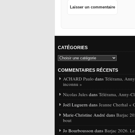
CATÉGORIES
COMMENTAIRES RÉCENTS
ACHARD Paulo
dans
Télérama, Anny-
inconnu »
Nicolas Jules
dans
Télérama, Anny-Cla
Joël Luguern dans
Jeanne Cherhal « 
Marie-Christine André dans
Barjac 20
bout
Jo Bourbousson dans
Barjac 2026. Le