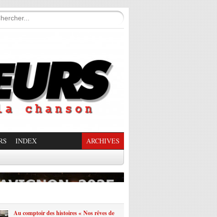
RS
INDEX
ARCHIVES
enade Enchantée
Au comptoir des histoires « Nos rêves de