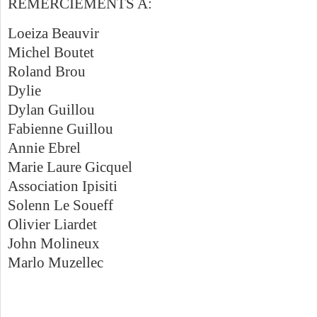
REMERCIEMENTS A:
Loeiza Beauvir
Michel Boutet
Roland Brou
Dylie
Dylan Guillou
Fabienne Guillou
Annie Ebrel
Marie Laure Gicquel
Association Ipisiti
Solenn Le Soueff
Olivier Liardet
John Molineux
Marlo Muzellec