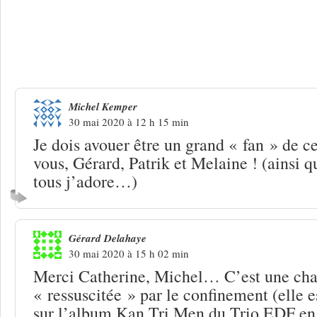
2 Réponses à
Trio EDF & ses invités « 
l’an 2100 »
Michel Kemper
30 mai 2020 à 12 h 15 min
Je dois avouer être un grand « fan » de ces
vous, Gérard, Patrik et Melaine ! (ainsi 
tous j’adore…)
Gérard Delahaye
30 mai 2020 à 15 h 02 min
Merci Catherine, Michel… C’est une cha
« ressuscitée » par le confinement (elle 
sur l’album Kan Tri Men du Trio EDF en