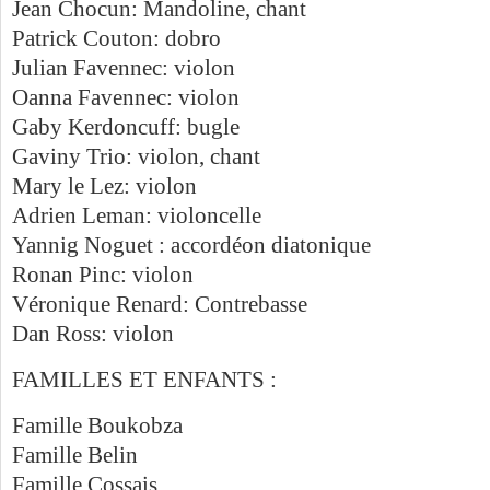
Jean Chocun: Mandoline, chant
Patrick Couton: dobro
Julian Favennec: violon
Oanna Favennec: violon
Gaby Kerdoncuff: bugle
Gaviny Trio: violon, chant
Mary le Lez: violon
Adrien Leman: violoncelle
Yannig Noguet : accordéon diatonique
Ronan Pinc: violon
Véronique Renard: Contrebasse
Dan Ross: violon
FAMILLES ET ENFANTS :
Famille Boukobza
Famille Belin
Famille Cossais