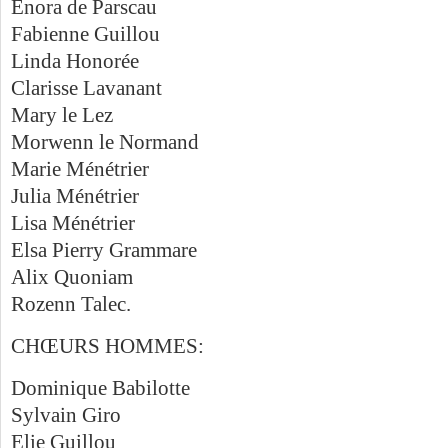
Enora de Parscau
Fabienne Guillou
Linda Honorée
Clarisse Lavanant
Mary le Lez
Morwenn le Normand
Marie Ménétrier
Julia Ménétrier
Lisa Ménétrier
Elsa Pierry Grammare
Alix Quoniam
Rozenn Talec.
CHŒURS HOMMES:
Dominique Babilotte
Sylvain Giro
Elie Guillou