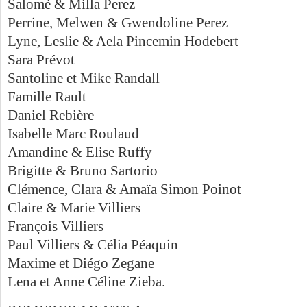
Salomé & Milla Perez
Perrine, Melwen & Gwendoline Perez
Lyne, Leslie & Aela Pincemin Hodebert
Sara Prévot
Santoline et Mike Randall
Famille Rault
Daniel Rebière
Isabelle Marc Roulaud
Amandine & Elise Ruffy
Brigitte & Bruno Sartorio
Clémence, Clara & Amaïa Simon Poinot
Claire & Marie Villiers
François Villiers
Paul Villiers & Célia Péaquin
Maxime et Diégo Zegane
Lena et Anne Céline Zieba.