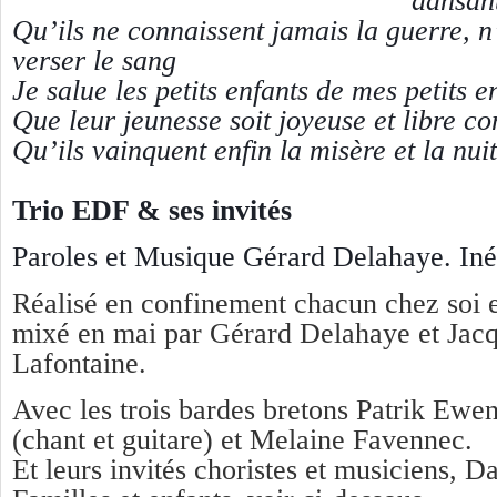
dansan
Qu’ils ne connaissent jamais la guerre, n
verser le sang
Je salue les petits enfants de mes petits e
Que leur jeunesse soit joyeuse et libre c
Qu’ils vainquent enfin la misère et la nui
Trio EDF & ses invités
Paroles et Musique Gérard Delahaye. Iné
Réalisé en confinement chacun chez soi e
mixé en mai par Gérard Delahaye et Jac
Lafontaine.
Avec les trois bardes bretons Patrik Ew
(chant et guitare) et Melaine Favennec.
Et leurs invités choristes et musiciens, 