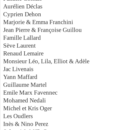
Aurélien Déclas
Cyprien Dehon
Marjorie & Emma Franchini
Jean Pierre & Françoise Guillou
Famille Lallard
Sève Laurent
Renaud Lemaire
Monsieur Léo, Lila, Elliot & Adèle
Jac Livenais
Yann Maffard
Guillaume Martel
Emile Marx Favennec
Mohamed Nedali
Michel et Kris Oger
Les Oudlers
Inès & Nino Perez