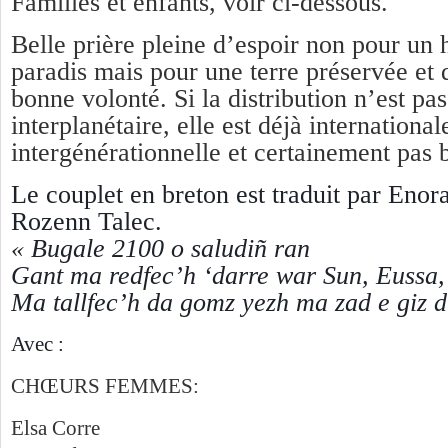
Familles et enfants, voir ci-dessous.
Belle prière pleine d’espoir non pour un
paradis mais pour une terre préservée et
bonne volonté. Si la distribution n’est pa
interplanétaire, elle est déjà international
intergénérationnelle et certainement pas 
Le couplet en breton est traduit par Enor
Rozenn Talec.
« Bugale 2100 o saludiñ ran
Gant ma redfec’h ‘darre war Sun, Eussa, 
Ma tallfec’h da gomz yezh ma zad e giz 
Avec :
CHŒURS FEMMES:
Elsa Corre