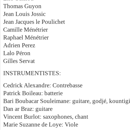
Thomas Guyon
Jean Louis Jossic
Jean Jacques le Poulichet
Camille Ménétrier
Raphael Ménétrier
Adrien Perez
Lalo Péron
Gilles Servat
INSTRUMENTISTES:
Cedrick Alexandre: Contrebasse
Patrick Boileau: batterie
Bari Boubacar Souleimane: guitare, godjé, kountigi
Dan ar Braz: guitare
Vincent Burlot: saxophones, chant
Marie Suzanne de Loye: Viole