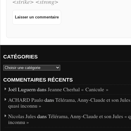
<strike> <strong>
CATÉGORIES
COMMENTAIRES RÉCENTS
Joël Luguern dans
Jeanne Cherhal « Canicule »
ACHARD Paulo
dans
Télérama, Anny-Claude et son Jules
quasi inconnu »
Nicolas Jules
dans
Télérama, Anny-Claude et son Jules « q
inconnu »