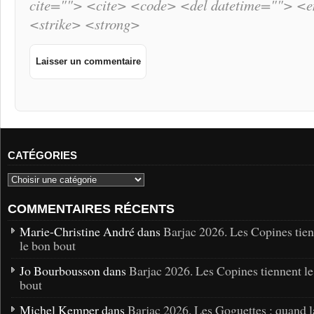
cite=""> <cite> <code> <del datetime=""> <
<strike> <strong>
CATÉGORIES
COMMENTAIRES RÉCENTS
Marie-Christine André dans
Barjac 2026. Les Copines tie
le bon bout
Jo Bourbousson dans
Barjac 2026. Les Copines tiennent l
bout
Michel Kemper dans
Barjac 2026. Les Goguettes : quand l