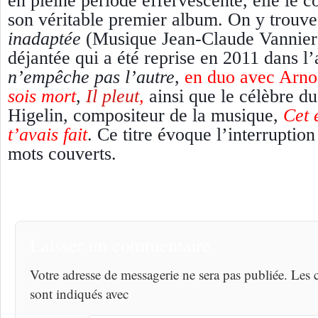
en pleine période effervescente, elle le
son véritable premier album. On y trouve
inadaptée
(Musique Jean-Claude Vannier
déjantée qui a été reprise en 2011 dans 
n’empêche pas l’autre
,
en duo avec Arno
sois mort
,
Il pleut
,
ainsi que le célèbre d
Higelin, compositeur de la musique,
Cet 
t’avais fait
.
Ce titre évoque l’interruption
mots couverts.
Laisser un commentaire
Votre adresse de messagerie ne sera pas publiée. Les
sont indiqués avec