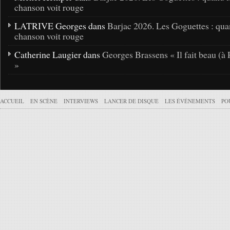
chanson voit rouge
LATRIVE Georges dans
Barjac 2026. Les Goguettes : qua
chanson voit rouge
Catherine Laugier dans
Georges Brassens « Il fait beau (à 
»
ACCUEIL
EN SCÈNE
INTERVIEWS
LANCER DE DISQUE
LES ÉVÉNEMENTS
PO