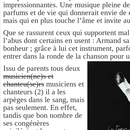
impressionnantes. Une musique pleine de
parfums et de vie qui donnerait envie de 
mais qui en plus touche l’âme et invite a
Que se rassurent ceux qui supportent mal 
l’abus dont certains en usent : Armand sa
bonheur ; grâce à lui cet instrument, parf
entrer dans la ronde de la chanson pour un
Issu de parents tous deux
musicien(ne)s et
chanteu(se)rs
musiciens et
chanteurs
(2) il a les
arpèges dans le sang, mais
pas seulement. En effet,
tandis que bon nombre de
ses congénères