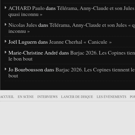
ACHARD Paulo
dans
Télérama, Anny-Claude et son Jules
quasi inconnu »
Nicolas Jules
dans
Télérama, Anny-Claude et son Jules « q
inconnu »
Joël Luguern dans
Jeanne Cherhal « Canicule »
Marie-Christine André dans
Barjac 2026. Les Copines tie
le bon bout
Jo Bourbousson dans
Barjac 2026. Les Copines tiennent l
bout
ACCUEIL
EN SCÈNE
INTERVIEWS
LANCER DE DISQUE
LES ÉVÉNEMENTS
PO