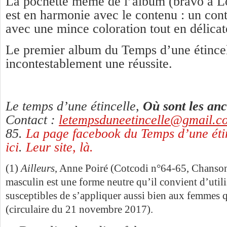
La pochette même de l’album (bravo à L
est en harmonie avec le contenu : un cont
avec une mince coloration tout en délicat
Le premier album du Temps d’une étincel
incontestablement une réussite.
Le temps d’une étincelle,
Où sont les anc
Contact :
letempsduneetincelle@gmail.c
85.
La page facebook du Temps d’une étin
ici
.
Leur site, là.
(1)
Ailleurs
, Anne Poiré (Cotcodi n°64-65, Chanson
masculin est une forme neutre qu’il convient d’utili
susceptibles de s’appliquer aussi bien aux femme
(circulaire du 21 novembre 2017).