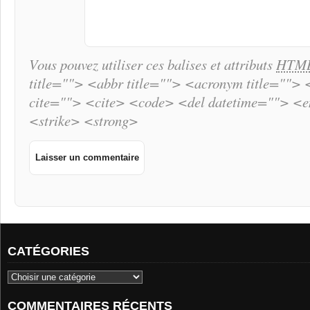
Vous pouvez utiliser ces balises et attributs
HTM
title=""> <abbr title=""> <acronym title="">
cite=""> <cite> <code> <del datetime=""> <
<strike> <strong>
CATÉGORIES
COMMENTAIRES RÉCENTS