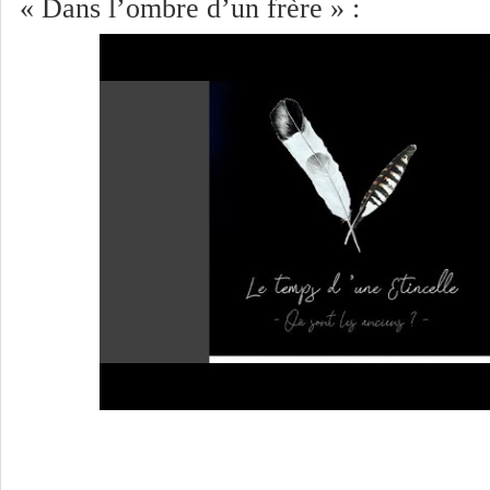
« Dans l’ombre d’un frère » :