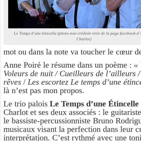
Le Temps d’une étincelle
(photo non créditée tirée de la page facebook 
Charlot)
mot ou dans la note va toucher le cœur d
Anne Poiré le résume dans un poème :
« 
Voleurs de nuit / Cueilleurs de l’ailleurs 
rêves
/
Les escortez Le temps d’une étinc
là n’est pas mon propos.
Le trio palois
Le Te
mps d’une Étincelle
Charlot et ses deux associés : le guitarist
le bassiste-percussionniste Bruno Rodrigu
musicaux visant la perfection dans leur cr
interprétation. C’est rythmé avec une toni