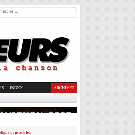
RS
INDEX
ARCHIVES
enade Enchantée
lina joue avec le feu