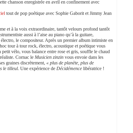
ette chanson enregistrée en avril en confinement avec
ciel
tout de pop poétique avec Sophie Gaborit et Jimmy Jean
ume et à la voix extraordinaire, tantôt velours profond tantôt
strumentiste aussi à l’aise au piano qu’à la guitare,
 électro, le compositeur. Après un premier album intimiste en
hoc tour à tour rock, électro, acoustique et poétique vous
etit vélo, vous balance entre rose et gris, souffle le chaud
réaliste. Cornac le
Musicien zinzin
vous envoie dans les
ses graines discrètement,
« plus de planète, plus de
 le tilleul.
Une expérience de
Décidémence
libératrice !