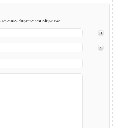
. Les champs obligatoires sont indiqués avec