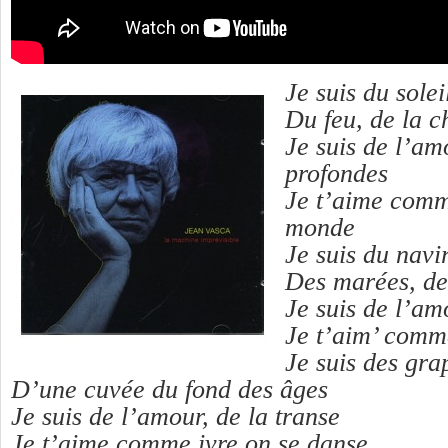
Je suis du solei
Du feu, de la c
Je suis de l’am
profondes
Je t’aime comm
monde
Je suis du navi
Des marées, d
Je suis de l’amo
Je t’aim’ comme
Je suis des gra
D’une cuvée du fond des âges
Je suis de l’amour, de la transe
Je t’aime comme ivre on se danse