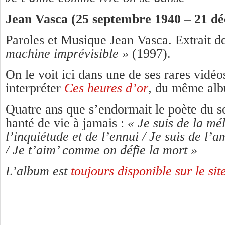
Jean Vasca (25 septembre 1940 – 21 d
Paroles et Musique Jean Vasca. Extrait d
machine imprévisible »
(1997).
On le voit ici dans une de ses rares vidéo
interpréter
Ces heures d’or
, du même al
Quatre ans que s’endormait le poète du so
hanté de vie à jamais :
« Je suis de la mé
l’inquiétude et de l’ennui / Je suis de l’
/ Je t’aim’ comme on défie la mort »
L’album est
toujours disponible sur le s