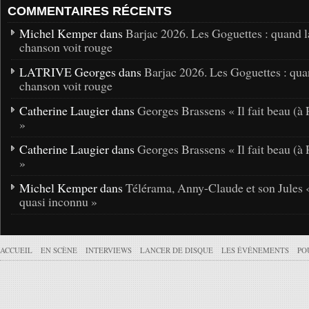
COMMENTAIRES RÉCENTS
Michel Kemper dans
Barjac 2026. Les Goguettes : quand l
chanson voit rouge
LATRIVE Georges dans
Barjac 2026. Les Goguettes : qua
chanson voit rouge
Catherine Laugier dans
Georges Brassens « Il fait beau (à 
»
Catherine Laugier dans
Georges Brassens « Il fait beau (à 
»
Michel Kemper dans
Télérama, Anny-Claude et son Jules 
quasi inconnu »
ACCUEIL
EN SCÈNE
INTERVIEWS
LANCER DE DISQUE
LES ÉVÉNEMENTS
PO