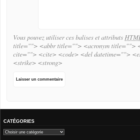
Vous pouvez utiliser ces balises et attributs
HTM
title=""> <abbr title=""> <acronym title="">
cite=""> <cite> <code> <del datetime=""> <
<strike> <strong>
CATÉGORIES