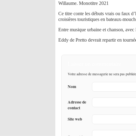
Willaume. Monotitre 2021
Ce titre conte les débuts vrais ou faux d’
croisières touristiques en bateaux-mouch
Entre musique urbaine et chanson, avec l
Eddy de Pretto devrait repartir en tourn
Laisser un commentaire
Votre adresse de messagerie ne sera pas publiée
Nom
Adresse de
contact
Site web