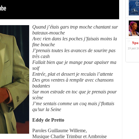
Quand j’étais gars trop moche chantant sur
bateaux-mouche
Avec rien dans les poches j’faisais moins la
Spa 
fine bouche
25 juil 2
J’prenais toutes les avances de sourire pas
très cash
Fallait bien que je mange pour apaiser ma
soif
Entrée, plat et dessert je reculais l’attente
Des gros ventres à remplir avec chansons
badantes
Sur mon estrade en toc que je prenais pour
scène
J’me sentais comme un coq mais j’flottais
qu’sur la Seine
Eddy de Pretto
Paroles Guillaume Willeme,
Musique Charlie Trimbur et Ambroise