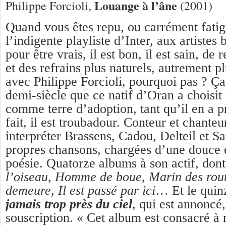
Louange à l’âne
Philippe Forcioli,
(2001)
Quand vous êtes repu, ou carrément fatig
l’indigente playliste d’Inter, aux artistes
pour être vrais, il est bon, il est sain, de 
et des refrains plus naturels, autrement pl
avec Philippe Forcioli, pourquoi pas ? Ça
demi-siècle que ce natif d’Oran a choisit
comme terre d’adoption, tant qu’il en a p
fait, il est troubadour. Conteur et chante
interpréter Brassens, Cadou, Delteil et Sa
propres chansons, chargées d’une douce 
poésie. Quatorze albums à son actif, don
l’oiseau
,
Homme de boue
,
Marin des rou
demeure
,
Il est passé par ici
… Et le qui
jamais trop près du ciel
, qui est annoncé,
souscription. « Cet album est consacré à