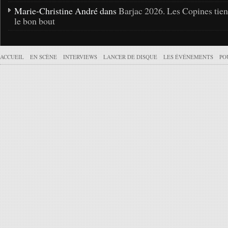
Marie-Christine André dans
Barjac 2026. Les Copines tie
le bon bout
ACCUEIL
EN SCÈNE
INTERVIEWS
LANCER DE DISQUE
LES ÉVÉNEMENTS
PO