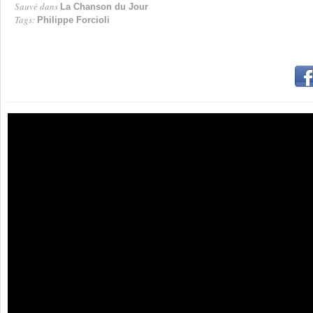
Sauvé dans
La Chanson du Jour
Tags:
Philippe Forcioli