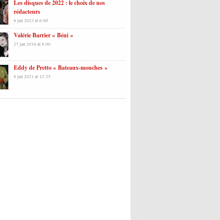
Les disques de 2022 : le choix de nos
rédacteurs
6 jan 2023 at 6:00
Valérie Barrier « Béni »
27 jan 2016 at 8:00
Eddy de Pretto « Bateaux-mouches »
8 jan 2021 at 12:35