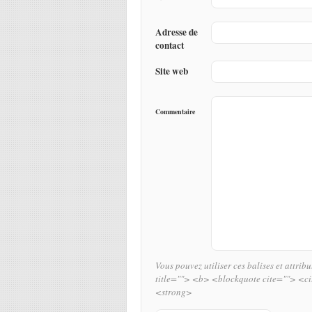
Adresse de
contact
Site web
Commentaire
Vous pouvez utiliser ces balises et attrib
title=""> <b> <blockquote cite=""> <c
<strong>