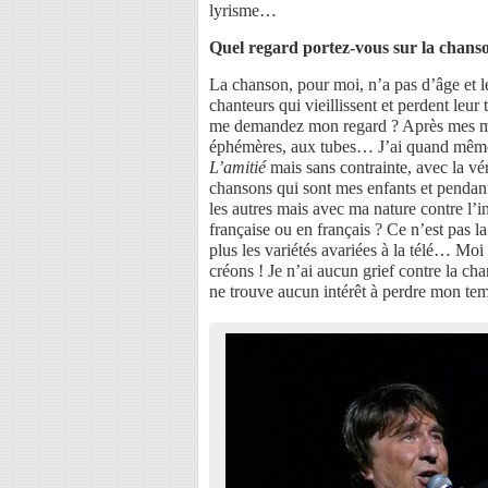
lyrisme…
Quel regard portez-vous sur la chans
La chanson, pour moi, n’a pas d’âge et le
chanteurs qui vieillissent et perdent leu
me demandez mon regard ? Après mes maît
éphémères, aux tubes… J’ai quand même 
L’amitié
mais sans contrainte, avec la vé
chansons qui sont mes enfants et pendant 
les autres mais avec ma nature contre l’
française ou en français ? Ce n’est pas
plus les variétés avariées à la télé… Mo
créons ! Je n’ai aucun grief contre la 
ne trouve aucun intérêt à perdre mon temp