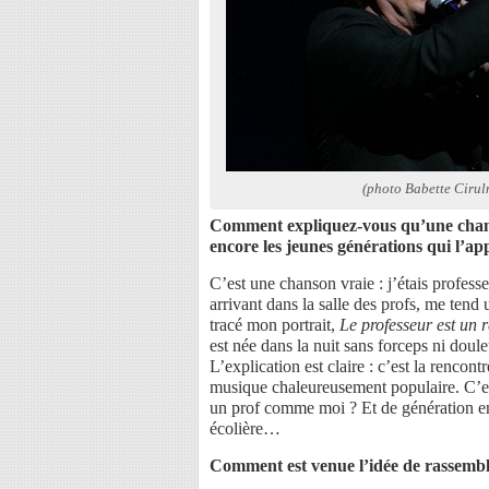
(photo Babette Cirul
Comment expliquez-vous qu’une chans
encore les jeunes générations qui l’ap
C’est une chanson vraie : j’étais profess
arrivant dans la salle des profs, me tend un
tracé mon portrait,
Le professeur est un 
est née dans la nuit sans forceps ni dou
L’explication est claire : c’est la renco
musique chaleureusement populaire. C’est
un prof comme moi ? Et de génération en g
écolière…
Comment est venue l’idée de rassembl