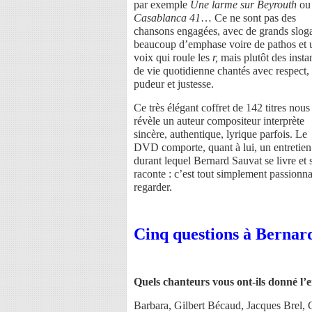
par exemple
Une larme sur Beyrouth
ou
Casablanca 41
… Ce ne sont pas des
chansons engagées, avec de grands slog
beaucoup d’emphase voire de pathos et 
voix qui roule les
r,
mais plutôt des insta
de vie quotidienne chantés avec respect,
pudeur et justesse.
Ce très élégant coffret de 142 titres nous
révèle un auteur compositeur interprète
sincère, authentique, lyrique parfois. Le
DVD comporte, quant à lui, un entretien
durant lequel Bernard Sauvat se livre et 
raconte : c’est tout simplement passionna
regarder.
Cinq questions à Bernar
Quels chanteurs vous ont-ils donné l’e
Barbara, Gilbert Bécaud, Jacques Brel, C