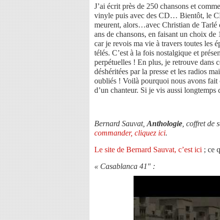
J’ai écrit près de 250 chansons et comm
vinyle puis avec des CD… Bientôt, le C
meurent, alors…avec Christian de Tarlé 
ans de chansons, en faisant un choix de 14
car je revois ma vie à travers toutes les é
télés. C’est à la fois nostalgique et prés
perpétuelles ! En plus, je retrouve dans 
déshéritées par la presse et les radios 
oubliés ! Voilà pourquoi nous avons fait 
d’un chanteur. Si je vis aussi longtemps
Bernard Sauvat,
Anthologie
, coffret d
commander, cliquez ici
.
Le site de Bernard Sauvat, c’est ici
; ce 
« Casablanca 41″ :