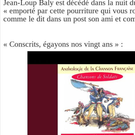
Jean-Loup Baly est décédé dans la nuit du
« emporté par cette pourriture qui vous r
comme le dit dans un post son ami et com
« Conscrits, égayons nos vingt ans » :