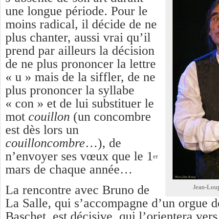
une longue période. Pour le
moins radical, il décide de ne
plus chanter, aussi vrai qu’il
prend par ailleurs la décision
de ne plus prononcer la lettre
« u » mais de la siffler, de ne
plus prononcer la syllabe
« con » et de lui substituer le
mot
couillon
(un concombre
est dès lors un
couilloncombre
…), de
n’envoyer ses vœux que le 1
er
mars de chaque année…
La rencontre avec Bruno de
Jean-Lou
La Salle, qui s’accompagne d’un orgue de
Baschet, est décisive, qui l’orientera ver