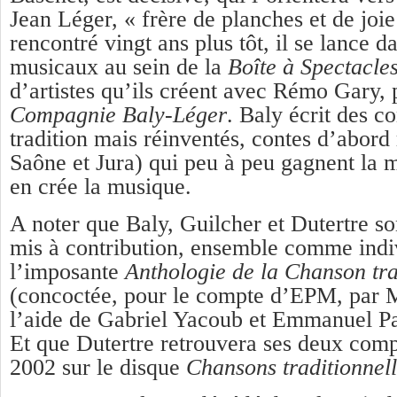
Jean Léger, « frère de planches et de joie 
rencontré vingt ans plus tôt, il se lance d
musicaux au sein de la
Boîte à Spectacle
d’artistes qu’ils créent avec Rémo Gary, 
Compagnie Baly-Léger
. Baly écrit des co
tradition mais réinventés, contes d’abor
Saône et Jura) qui peu à peu gagnent la 
en crée la musique.
A noter que Baly, Guilcher et Dutertre so
mis à contribution, ensemble comme indi
l’imposante
Anthologie de la Chanson tra
(concoctée, pour le compte d’EPM, par 
l’aide de Gabriel Yacoub et Emmanuel Par
Et que Dutertre retrouvera ses deux comp
2002 sur le disque
Chansons traditionnel