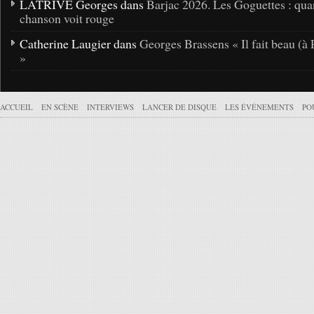
LATRIVE Georges dans
Barjac 2026. Les Goguettes : qua
chanson voit rouge
Catherine Laugier dans
Georges Brassens « Il fait beau (à 
»
ACCUEIL
EN SCÈNE
INTERVIEWS
LANCER DE DISQUE
LES ÉVÉNEMENTS
PO