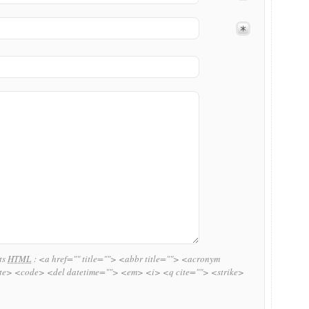
uts
HTML
:
<a href="" title=""> <abbr title=""> <acronym
ite> <code> <del datetime=""> <em> <i> <q cite=""> <strike>