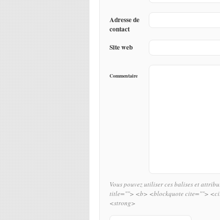
Adresse de
contact
Site web
Commentaire
Vous pouvez utiliser ces balises et attrib
title=""> <b> <blockquote cite=""> <c
<strong>