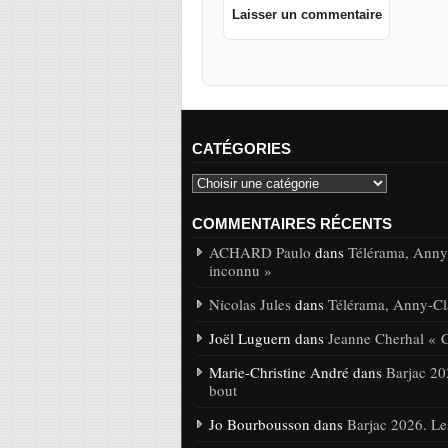
CATÉGORIES
COMMENTAIRES RÉCENTS
ACHARD Paulo
dans
Télérama, Anny-
inconnu »
Nicolas Jules
dans
Télérama, Anny-Cla
Joël Luguern dans
Jeanne Cherhal « 
Marie-Christine André dans
Barjac 20
bout
Jo Bourbousson dans
Barjac 2026. Le