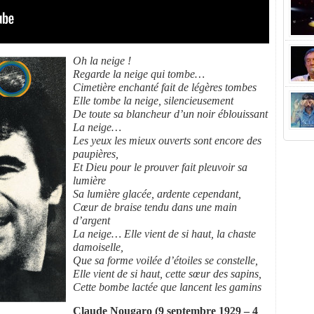
Oh la neige !
Regarde la neige qui tombe…
Cimetière enchanté fait de légères tombes
Elle tombe la neige, silencieusement
De toute sa blancheur d’un noir éblouissant
La neige…
Les yeux les mieux ouverts sont encore des
paupières,
Et Dieu pour le prouver fait pleuvoir sa
lumière
Sa lumière glacée, ardente cependant,
Cœur de braise tendu dans une main
d’argent
La neige… Elle vient de si haut, la chaste
damoiselle,
Que sa forme voilée d’étoiles se constelle,
Elle vient de si haut, cette sœur des sapins,
Cette bombe lactée que lancent les gamins
Claude Nougaro (9 septembre 1929 – 4