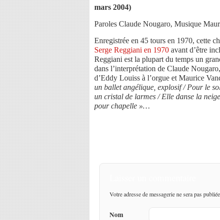
mars 2004)
Paroles Claude Nougaro, Musique Mauri
Enregistrée en 45 tours en 1970, cette 
Serge Reggiani en 1970
avant d’être inc
Reggiani est la plupart du temps un gra
dans l’interprétation de Claude Nougaro,
d’Eddy Louiss à l’orgue et Maurice Vande
un ballet angélique, explosif / Pour le 
un cristal de larmes / Elle danse la neig
pour chapelle »…
Laisser un commentaire
Votre adresse de messagerie ne sera pas publiée
Nom