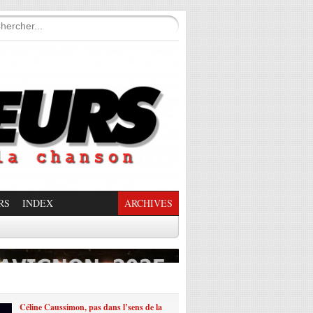
RS
INDEX
ARCHIVES
enade Enchantée
Céline Caussimon, pas dans l’sens de la