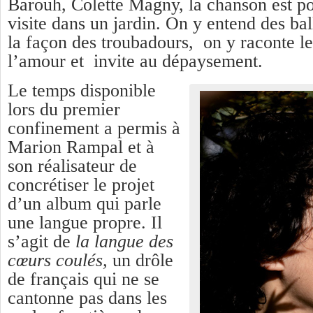
Barouh, Colette Magny, la chanson est p
visite dans un jardin. On y entend des bal
la façon des troubadours, on y raconte l
l’amour et invite au dépaysement.
Le temps disponible
lors du premier
confinement a permis à
Marion Rampal et à
son réalisateur de
concrétiser le projet
d’un album qui parle
une langue propre. Il
s’agit de
la langue des
cœurs coulés,
un drôle
de français qui ne se
cantonne pas dans les