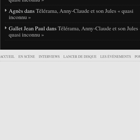
Agnès dans
Télérama, Anny-Claude et son Jules « quasi
inconnu »
Gallet Jean Paul dans
Télérama, Anny-Claude et son Jules 
quasi inconnu »
ACCUEIL
EN SCÈNE
INTERVIEWS
LANCER DE DISQUE
LES ÉVÉNEMENTS
PO