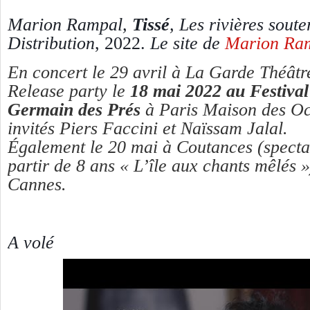
Marion Rampal,
Tissé
, Les rivières sout
Distribution
, 2022.
Le site de
Marion Ramp
En concert le 29 avril à La Garde Théâtr
Release party le
18 mai 2022 au Festival 
Germain des Prés
à Paris Maison des Oc
invités Piers Faccini et Naïssam Jalal.
Également le 20 mai à Coutances (specta
partir de 8 ans
«
L’île aux chants mêlés »
Cannes.
A volé