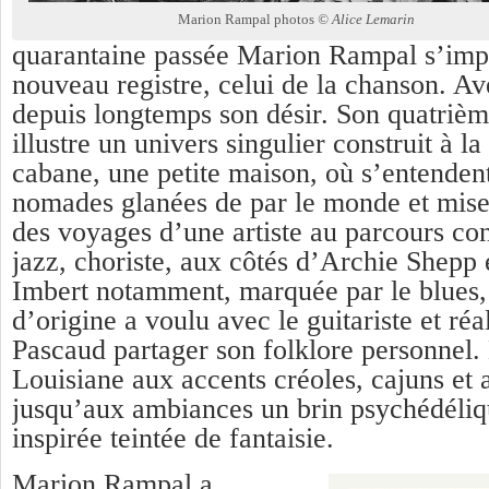
Marion Rampal photos
© Alice Lemarin
quarantaine passée Marion Rampal s’imp
nouveau registre, celui de la chanson. Av
depuis longtemps son désir. Son quatriè
illustre un univers singulier construit à l
cabane, une petite maison, où s’entenden
nomades glanées de par le monde et mise
des voyages d’une artiste au parcours co
jazz, choriste, aux côtés d’Archie Shepp
Imbert notamment, marquée par le blues, 
d’origine a voulu avec le guitariste et réa
Pascaud partager son folklore personnel.
Louisiane aux accents créoles, cajuns et
jusqu’aux ambiances un brin psychédéli
inspirée teintée de fantaisie.
Marion Rampal a