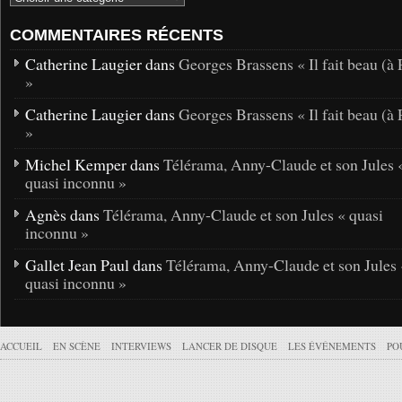
COMMENTAIRES RÉCENTS
Catherine Laugier dans
Georges Brassens « Il fait beau (à 
»
Catherine Laugier dans
Georges Brassens « Il fait beau (à 
»
Michel Kemper dans
Télérama, Anny-Claude et son Jules 
quasi inconnu »
Agnès dans
Télérama, Anny-Claude et son Jules « quasi
inconnu »
Gallet Jean Paul dans
Télérama, Anny-Claude et son Jules 
quasi inconnu »
ACCUEIL
EN SCÈNE
INTERVIEWS
LANCER DE DISQUE
LES ÉVÉNEMENTS
PO