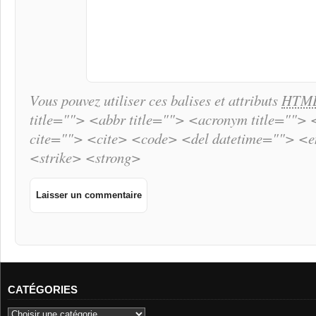
Vous pouvez utiliser ces balises et attributs
HTM
title=""> <abbr title=""> <acronym title="">
cite=""> <cite> <code> <del datetime=""> <
<strike> <strong>
CATÉGORIES