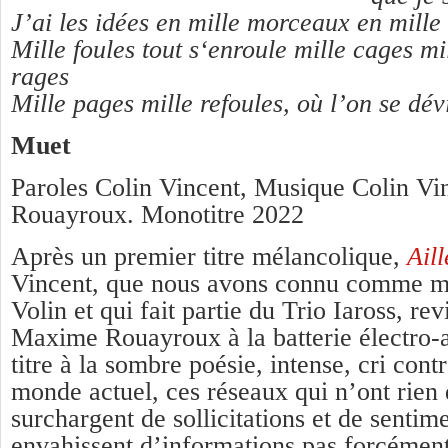
J’ai les idées en mille morceaux en mille 
Mille foules tout s‘enroule mille cages mi
rages
Mille pages mille refoules, où l’on se dév
Muet
Paroles Colin Vincent, Musique
Colin Vi
Rouayroux. Monotitre 2022
Après un premier titre mélancolique,
Aill
Vincent, que nous avons connu comme m
Volin et qui fait partie du Trio Iaross, re
Maxime Rouayroux à la batterie électro-
titre à la sombre poésie, intense, cri cont
monde actuel, ces réseaux qui n’ont rien 
surchargent de sollicitations et de sentim
envahissent d’informations pas forcément