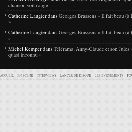
chanson voit rouge
Catherine Laugier dans
Georges Brassens « Il fait beau (à 
»
Catherine Laugier dans
Georges Brassens « Il fait beau (à 
»
Michel Kemper dans
Télérama, Anny-Claude et son Jules 
quasi inconnu »
ACCUEIL
EN SCÈNE
INTERVIEWS
LANCER DE DISQUE
LES ÉVÉNEMENTS
PO