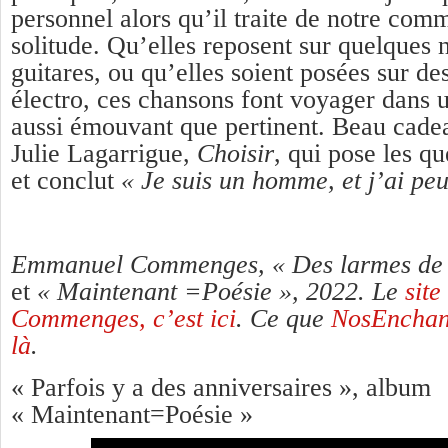
personnel alors qu’il traite de notre com
solitude. Qu’elles reposent sur quelques 
guitares, ou qu’elles soient posées sur de
électro, ces chansons font voyager dans 
aussi émouvant que pertinent. Beau cadea
Julie Lagarrigue,
Choisir
, qui pose les qu
et conclut
« Je suis un homme, et j’ai peu
Emmanuel Commenges, « Des larmes de c
et
«
Maintenant =Poésie », 2022.
Le
sit
Commenges, c’est ici
. Ce que
NosEnchant
là
.
« Parfois y a des anniversaires », album
« Maintenant=Poésie »