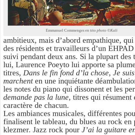
Emmanuel Commenges en trio
photo ©Kali
ambitieux, mais d’abord empathique, qui
des résidents et travailleurs d’un EHP
suivi pendant deux ans. Si la plupart des 
lui, Laurence Poeyto lui apporte sa plume
titres,
Dans le fin fond d’la chose, Je sui
marchent
en une inquiétante déambulatio
les notes du piano qui dissonent et les pe
demande pas la lune,
titres qui résument 
caractère de chacun.
Les ambiances musicales, différentes po
finalisent le tableau, du blues au rock en 
klezmer. Jazz rock pour
J’ai la guitare e