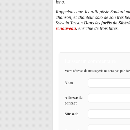
long.
Rappelons que Jean-Baptiste Soulard mu
chanson, et chanteur solo de son très b
Sylvain Tesson
Dans les forêts de Sibéri
renouveau
,
enrichie de trois titres.
Laisser un commentaire
Votre adresse de messagerie ne sera pas publiée
Nom
Adresse de
contact
Site web