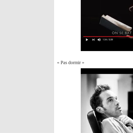
« Pas dormir »