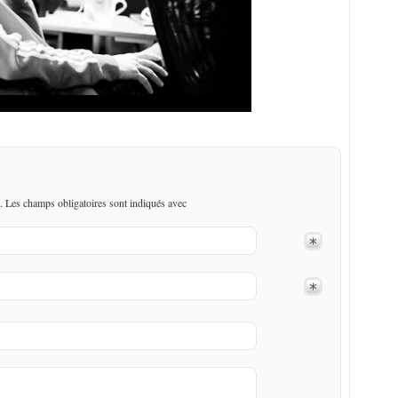
. Les champs obligatoires sont indiqués avec