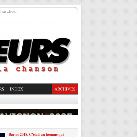
RS
INDEX
ARCHIVES
enade Enchantée
Barjac 2018. C’était un homme qui