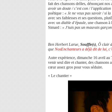
fait des chansons drôles, dénonçant nos 
avoir un doute / c’est con / l’applicatio
poétique :
« Je ne veux pas savoir / si la
avec ses faiblesses et ses questions, plu
avec un
diable d’épaule
, une chanson à 
Simard :
« J’suis pas un mauvais garçon 
Ben Herbert Larue,
Souffle(s)
, Ô clair
que
NosEnchanteurs a déjà dit de lui, c’
Autre expérience, dimanche 16 avril au 
venir seul dire et chanter, des chansons 
cœur assez gros pour vous séduire.
« Le chantier »