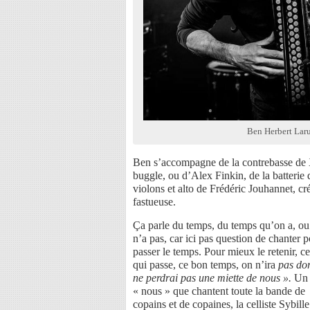
Ben Herbert Lar
Ben s’accompagne de la contrebasse de 
buggle, ou d’Alex Finkin, de la batterie 
violons et alto de Frédéric Jouhannet, c
fastueuse.
Ça parle du temps, du temps qu’on a, o
n’a pas, car ici pas question de chanter 
passer le temps. Pour mieux le retenir, c
qui passe, ce bon temps, on n’ira
pas dor
ne perdrai pas une miette de nous ».
Un
« nous » que chantent toute la bande de
copains et de copaines, la celliste Sybill