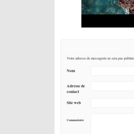
Laisser un commentaire
Votre adresse de messagerie ne sera pas publiée
Nom
Adresse de
contact
Site web
Commentaire