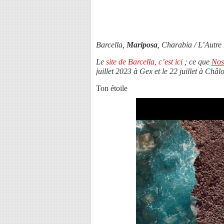
Barcella,
Mariposa
, Charabia / L’Autre 
Le
site de Barcella, c’est ici
; ce que
NosE
juillet 2023 à Gex et le 22 juillet à C
Ton étoile