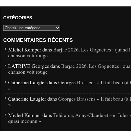
CATÉGORIES
COMMENTAIRES RÉCENTS
Michel Kemper dans
Barjac 2026. Les Goguettes : quand l
chanson voit rouge
LATRIVE Georges dans
Barjac 2026. Les Goguettes : qua
chanson voit rouge
Catherine Laugier dans
Georges Brassens « Il fait beau (à 
»
Catherine Laugier dans
Georges Brassens « Il fait beau (à 
»
Michel Kemper dans
Télérama, Anny-Claude et son Jules 
quasi inconnu »