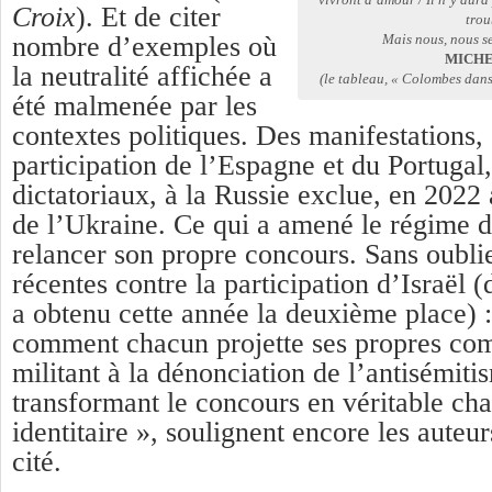
Croix
). Et de citer
trou
nombre d’exemples où
Mais nous, nous se
MICHE
la neutralité affichée a
(le tableau, « Colombes dans 
été malmenée par les
contextes politiques. Des manifestations,
participation de l’Espagne et du Portugal
dictatoriaux, à la Russie exclue, en 2022
de l’Ukraine. Ce qui a amené le régime d
relancer son propre concours. Sans oublie
récentes contre la participation d’Israël (
a obtenu cette année la deuxième place) 
comment chacun projette ses propres com
militant à la dénonciation de l’antisémiti
transformant le concours en véritable cha
identitaire », soulignent encore les auteur
cité.