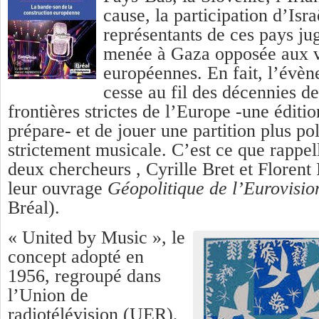
cause, la participation d’Isra
représentants de ces pays ju
menée à Gaza opposée aux v
européennes. En fait, l’évè
cesse au fil des décennies de
frontières strictes de l’Europe -une éditio
prépare- et de jouer une partition plus po
strictement musicale. C’est ce que rappel
deux chercheurs , Cyrille Bret et Florent
leur ouvrage
Géopolitique de l’Eurovisio
Bréal).
« United by Music », le
concept adopté en
1956, regroupé dans
l’Union de
radiotélévision (UER),