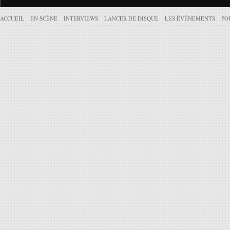
ACCUEIL
EN SCÈNE
INTERVIEWS
LANCER DE DISQUE
LES ÉVÉNEMENTS
PO