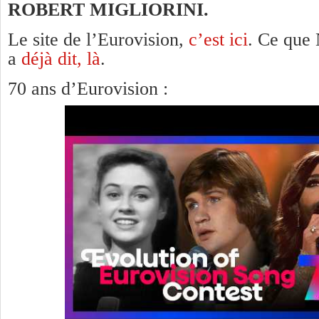
ROBERT MIGLIORINI.
Le site de l’Eurovision,
c’est ici
. Ce que
a
déjà dit, là
.
70 ans d’Eurovision :