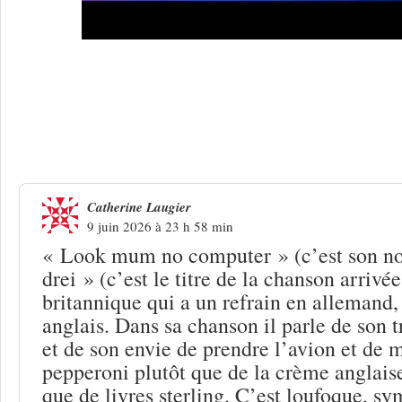
Une réponse à
Eurovision, 70 ans de gé
on chantait ?
Catherine Laugier
9 juin 2026 à 23 h 58 min
« Look mum no computer » (c’est son no
drei » (c’est le titre de la chanson arrivée
britannique qui a un refrain en allemand,
anglais. Dans sa chanson il parle de son tr
et de son envie de prendre l’avion et de 
pepperoni plutôt que de la crème anglaise
que de livres sterling. C’est loufoque, sy