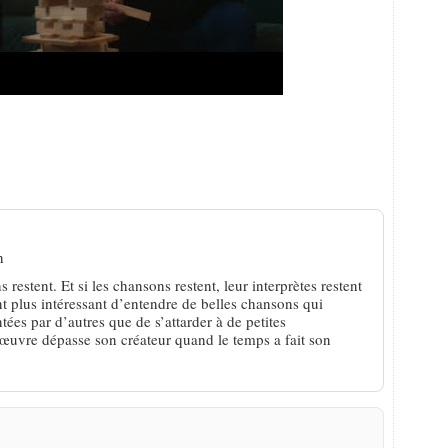
 La mue de l’acteur Daniel Auteuil en chanteur
n
 restent. Et si les chansons restent, leur interprètes restent
 plus intéressant d’entendre de belles chansons qui
ées par d’autres que de s’attarder à de petites
L’œuvre dépasse son créateur quand le temps a fait son