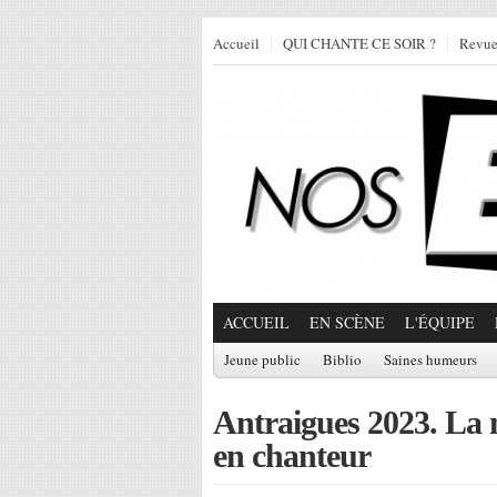
Accueil
QUI CHANTE CE SOIR ?
Revu
ACCUEIL
EN SCÈNE
L'ÉQUIPE
Jeune public
Biblio
Saines humeurs
Antraigues 2023. La 
en chanteur