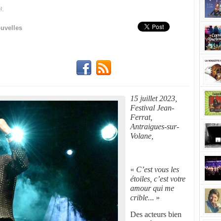
3.
Partager!
uvelles
15 juillet 2023,
Festival Jean-
Ferrat,
Antraigues-sur-
Volane,
«
C’est vous les
étoiles, c’est votre
amour qui me
crible.
.. »
Des acteurs bien