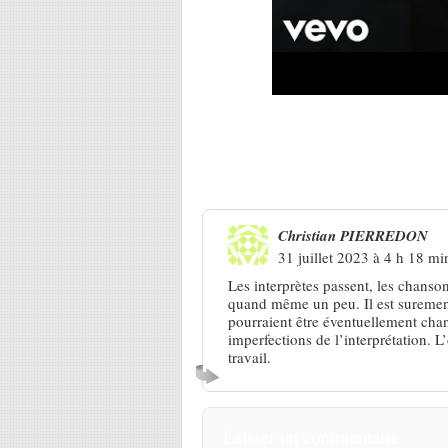
Une réponse à
Antraigues 2023.
Christian PIERREDON
31 juillet 2023 à 4 h 18 mi
Les interprètes passent, les chansons
quand même un peu. Il est surement
pourraient être éventuellement chant
imperfections de l’interprétation. 
travail.
Laisser un commentaire