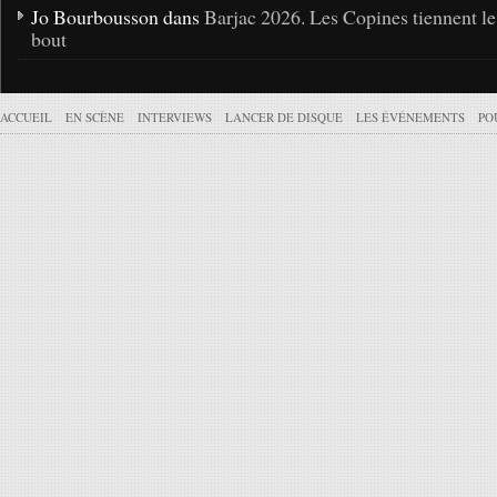
Jo Bourbousson dans
Barjac 2026. Les Copines tiennent l
bout
ACCUEIL
EN SCÈNE
INTERVIEWS
LANCER DE DISQUE
LES ÉVÉNEMENTS
PO