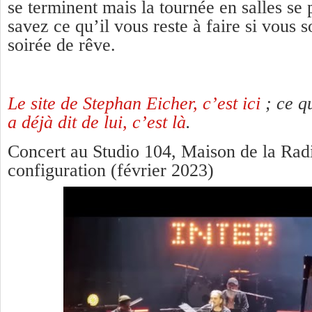
se terminent mais la tournée en salles se 
savez ce qu’il vous reste à faire si vous 
soirée de rêve.
Le site de Stephan Eicher, c’est ici
; ce 
a déjà dit de lui, c’est là
.
Concert au Studio 104, Maison de la Rad
configuration (février 2023)