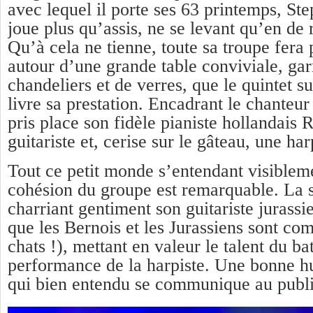
avec lequel il porte ses 63 printemps, St
joue plus qu’assis, ne se levant qu’en de 
Qu’à cela ne tienne, toute sa troupe fera 
autour d’une grande table conviviale, garn
chandeliers et de verres, que le quintet s
livre sa prestation. Encadrant le chanteur 
pris place son fidèle pianiste hollandais 
guitariste et, cerise sur le gâteau, une har
Tout ce petit monde s’entendant visibleme
cohésion du groupe est remarquable. La st
charriant gentiment son guitariste jurassie
que les Bernois et les Jurassiens sont co
chats !), mettant en valeur le talent du bat
performance de la harpiste. Une bonne h
qui bien entendu se communique au publ