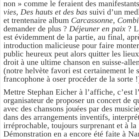
non » comme le feraient des manifestants
vies
,
Des hauts et des bas
suivi d’un medl
et trentenaire album
Carcassonne
,
Combi
demander de plus ?
Déjeuner en paix
? L
est évidemment de la partie, au final, apr
introduction malicieuse pour faire monter
public heureux peut alors quitter les lieu
droit à une ultime chanson en suisse-all
(notre helvète favori est certainement le s
francophone à oser procéder de la sorte !
Mettre Stephan Eicher à l’affiche, c’est 
organisateur de proposer un concert de qu
avec des chansons jouées par des musicie
dans des arrangements inventifs, interprét
irréprochable, toujours surprenant et à la 
Démonstration en a encore été faite à Na