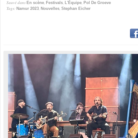
Sauvé dans
,
,
,
En scène
Festivals
L'Équipe
Pol De Groeve
Tags:
,
,
Namur 2023
Nouvelles
Stephan Eicher