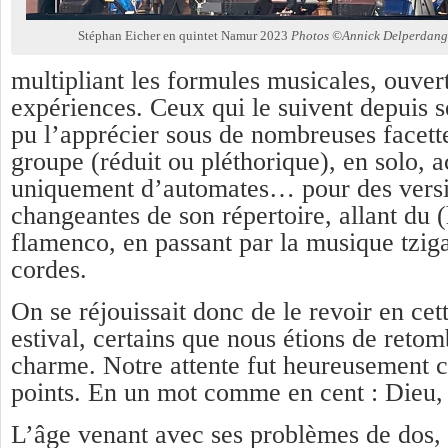
Stéphan Eicher en quintet Namur 2023
Photos ©Annick Delperdang
multipliant les formules musicales, ouvert
expériences. Ceux qui le suivent depuis s
pu l’apprécier sous de nombreuses facett
groupe (réduit ou pléthorique), en solo,
uniquement d’automates… pour des versi
changeantes de son répertoire, allant du 
flamenco, en passant par la musique tziga
cordes.
On se réjouissait donc de le revoir en ce
estival, certains que nous étions de reto
charme. Notre attente fut heureusement 
points. En un mot comme en cent : Dieu, 
L’âge venant avec ses problèmes de dos,