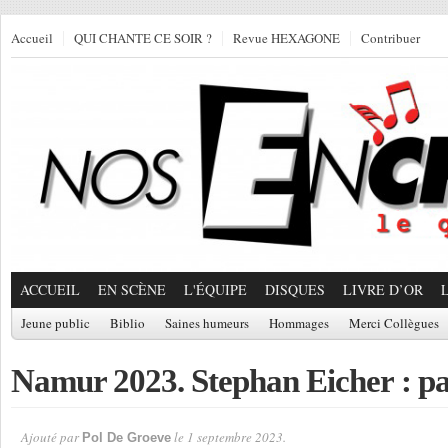
Accueil
QUI CHANTE CE SOIR ?
Revue HEXAGONE
Contribuer
ACCUEIL
EN SCÈNE
L'ÉQUIPE
DISQUES
LIVRE D’OR
Jeune public
Biblio
Saines humeurs
Hommages
Merci Collègues
Namur 2023. Stephan Eicher : pa
Ajouté par
le 1 septembre 2023.
Pol De Groeve
Par