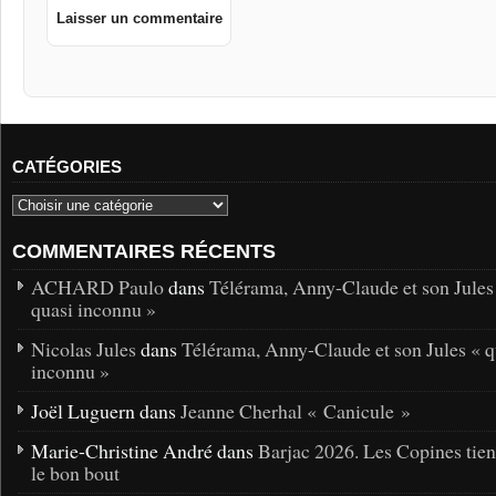
CATÉGORIES
COMMENTAIRES RÉCENTS
ACHARD Paulo
dans
Télérama, Anny-Claude et son Jules
quasi inconnu »
Nicolas Jules
dans
Télérama, Anny-Claude et son Jules « q
inconnu »
Joël Luguern dans
Jeanne Cherhal « Canicule »
Marie-Christine André dans
Barjac 2026. Les Copines tie
le bon bout