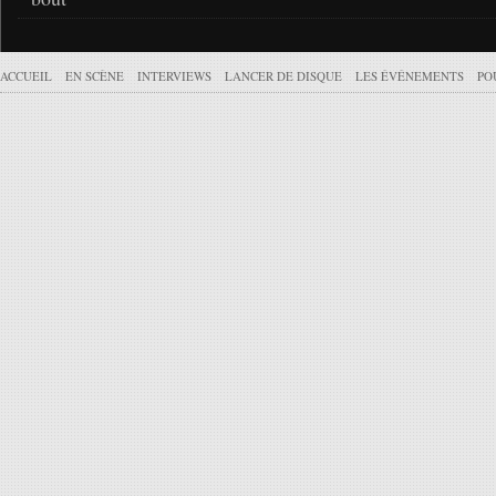
ACCUEIL
EN SCÈNE
INTERVIEWS
LANCER DE DISQUE
LES ÉVÉNEMENTS
PO