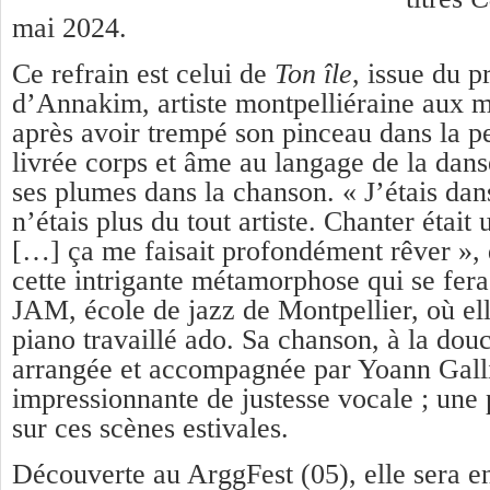
mai 2024.
Ce refrain est celui de
Ton île
, issue du 
d’Annakim, artiste montpelliéraine aux mi
après avoir trempé son pinceau dans la pe
livrée corps et âme au langage de la dans
ses plumes dans la chanson. «
J’étais dan
n’étais plus du tout artiste. Chanter était 
[…] ça me faisait profondément rêver
»,
cette intrigante métamorphose qui se fera
JAM, école de jazz de Montpellier, où ell
piano travaillé ado. Sa chanson, à la do
arrangée et accompagnée par Yoann Gall
impressionnante de justesse vocale ; une
sur ces scènes estivales.
Découverte au ArggFest (05), elle sera e