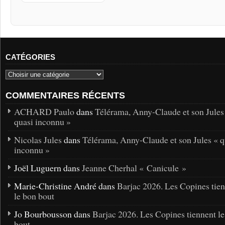
CATÉGORIES
COMMENTAIRES RÉCENTS
ACHARD Paulo
dans
Télérama, Anny-Claude et son Jules
quasi inconnu »
Nicolas Jules
dans
Télérama, Anny-Claude et son Jules « q
inconnu »
Joël Luguern dans
Jeanne Cherhal « Canicule »
Marie-Christine André dans
Barjac 2026. Les Copines tie
le bon bout
Jo Bourbousson dans
Barjac 2026. Les Copines tiennent l
bout