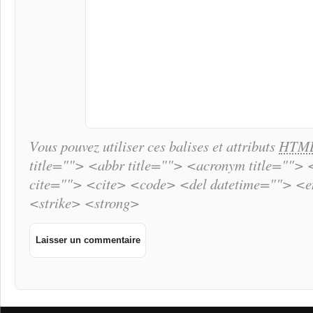
Vous pouvez utiliser ces balises et attributs
HTM
title=""> <abbr title=""> <acronym title="">
cite=""> <cite> <code> <del datetime=""> <
<strike> <strong>