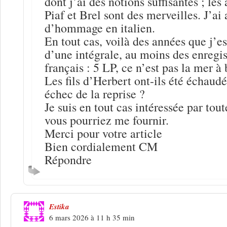
dont j’ai des notions suffisantes ; les
Piaf et Brel sont des merveilles. J’ai 
d’hommage en italien.
En tout cas, voilà des années que j’es
d’une intégrale, au moins des enregi
français : 5 LP, ce n’est pas la mer 
Les fils d’Herbert ont-ils été échaudés
échec de la reprise ?
Je suis en tout cas intéressée par tou
vous pourriez me fournir.
Merci pour votre article
Bien cordialement CM
Répondre
Estika
6 mars 2026 à 11 h 35 min