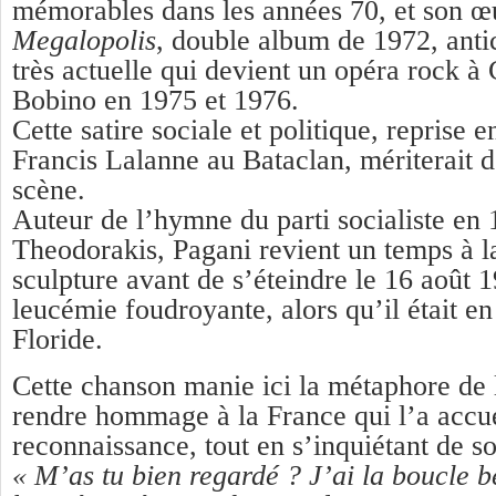
mémorables dans les années 70, et son œ
Megalopolis
, double album de 1972, antic
très actuelle qui devient un opéra rock à 
Bobino en 1975 et 1976.
Cette satire sociale et politique, reprise 
Francis Lalanne au Bataclan, mériterait d
scène.
Auteur de l’hymne du parti socialiste e
Theodorakis, Pagani revient un temps à la
sculpture avant de s’éteindre le 16 août 
leucémie foudroyante, alors qu’il était e
Floride.
Cette chanson manie ici la métaphore de 
rendre hommage à la France qui l’a accue
reconnaissance, tout en s’inquiétant de so
« M’as tu bien regardé ? J’ai la boucle 