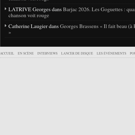
LATRIVE Georges dans
Barjac 2026. Les Goguettes : qua
chanson voit rouge
Catherine Laugier dans
Georges Brassens « Il fait beau (à 
»
ACCUEIL
EN SCÈNE
INTERVIEWS
LANCER DE DISQUE
LES ÉVÉNEMENTS
PO