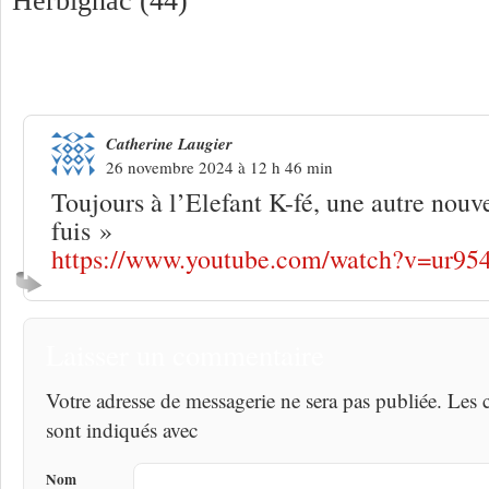
Herbignac (44)
Une réponse à
Balthaze « En si bon ch
Catherine Laugier
26 novembre 2024 à 12 h 46 min
Toujours à l’Elefant K-fé, une autre nouv
fuis »
https://www.youtube.com/watch?v=ur9
Laisser un commentaire
Votre adresse de messagerie ne sera pas publiée. Les
sont indiqués avec
Nom