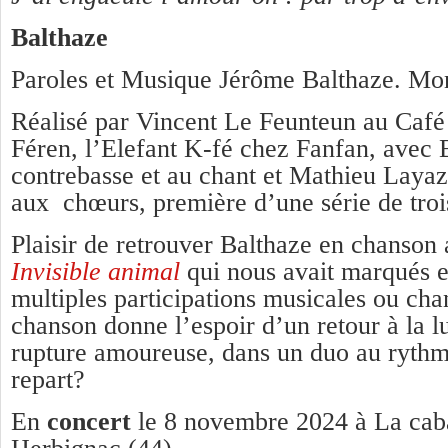
Balthaze
Paroles et Musique Jérôme Balthaze. Mon
Réalisé par Vincent Le Feunteun au Café
Féren, l’Elefant K-fé chez Fanfan, avec 
contrebasse et au chant et Mathieu Layazi
aux chœurs, première d’une série de troi
Plaisir de retrouver Balthaze en chanson
Invisible animal
qui nous avait marqués e
multiples participations musicales ou ch
chanson donne l’espoir d’un retour à la 
rupture amoureuse, dans un duo au rythm
repart?
En
concert
le 8 novembre 2024 à La ca