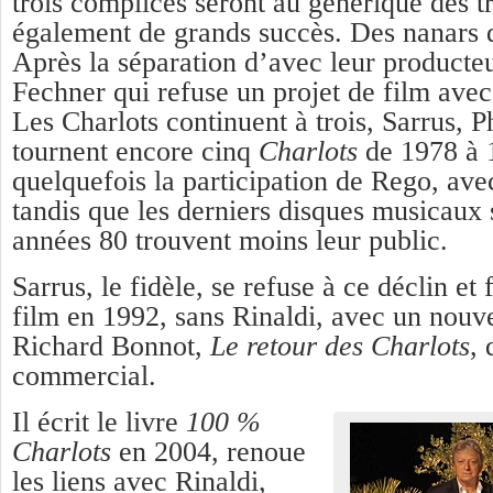
trois complices seront au générique des tr
également de grands succès. Des nanars 
Après la séparation d’avec leur producteu
Fechner qui refuse un projet de film avec
Les Charlots continuent à trois, Sarrus, Ph
tournent encore cinq
Charlots
de 1978 à 
quelquefois la participation de Rego, ave
tandis que les derniers disques musicaux s
années 80 trouvent moins leur public.
Sarrus, le fidèle, se refuse à ce déclin e
film en 1992, sans Rinaldi, avec un nouv
Richard Bonnot,
Le retour des Charlots
, 
commercial.
Il écrit le livre
100 %
Charlots
en 2004, renoue
les liens avec Rinaldi,