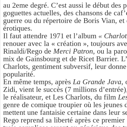
au 2eme degré. C’est aussi le début des pa
goguettes actuelles, des chansons de caf’
guerre ou du répertoire de Boris Vian, et
érotiques.
Il faut attendre 1971 et l’album
« Charlot
renouer avec la « création », toujours av
Rinaldi/Rego de
Merci Patron
, ou la par
mix de Gainsbourg et de Ricet Barrier. 
Charlots, gentiment subversif, leur donne
popularité.
En même temps, après
La Grande Java
, 
Zidi, vient le succès (7 millions d’entrée)
le réalisateur, et Les Charlots, du film
Le
genre de comique troupier
où les jeunes
mettent une fantaisie certaine dans leur se
Rego reprend sa liberté après ce premier 