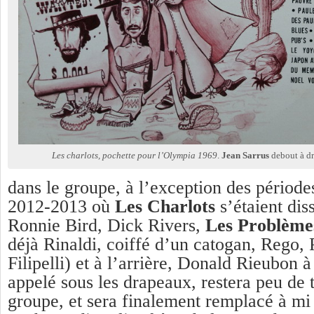
Les charlots, pochette pour l’Olympia 1969
.
Jean Sarrus
debout à dr
dans le groupe, à l’exception des périod
2012-2013 où
Les Charlots
s’étaient dis
Ronnie Bird, Dick Rivers,
Les Problème
déjà Rinaldi, coiffé d’un catogan, Rego, 
Filipelli) et à l’arrière, Donald Rieubon à 
appelé sous les drapeaux, restera peu de 
groupe, et sera finalement remplacé à m