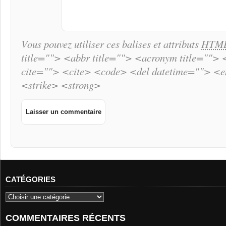
Vous pouvez utiliser ces balises et attributs
HTM
title=""> <abbr title=""> <acronym title="">
cite=""> <cite> <code> <del datetime=""> <
<strike> <strong>
CATÉGORIES
COMMENTAIRES RÉCENTS