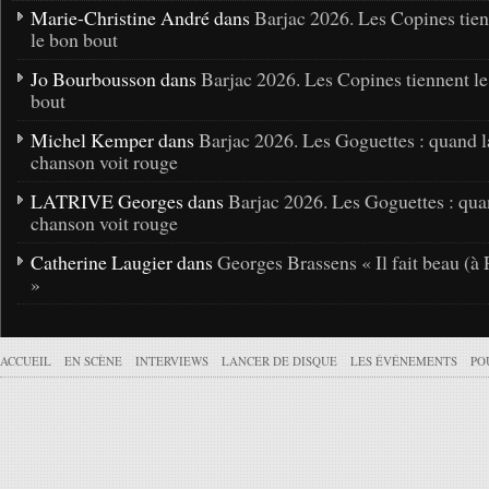
Marie-Christine André dans
Barjac 2026. Les Copines tie
le bon bout
Jo Bourbousson dans
Barjac 2026. Les Copines tiennent l
bout
Michel Kemper dans
Barjac 2026. Les Goguettes : quand l
chanson voit rouge
LATRIVE Georges dans
Barjac 2026. Les Goguettes : qua
chanson voit rouge
Catherine Laugier dans
Georges Brassens « Il fait beau (à 
»
ACCUEIL
EN SCÈNE
INTERVIEWS
LANCER DE DISQUE
LES ÉVÉNEMENTS
PO