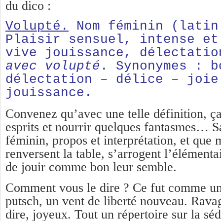
du dico :
Volupté.
Nom féminin (lati
Plaisir sensuel, intense et
vive jouissance, délectati
avec volupté
. Synonymes : b
délectation – délice – joie
jouissance.
Convenez qu’avec une telle définition, ça 
esprits et nourrir quelques fantasmes… Sa
féminin, propos et interprétation, et que
renversent la table, s’arrogent l’élémentai
de jouir comme bon leur semble.
Comment vous le dire ? Ce fut comme 
putsch, un vent de liberté nouveau. Ravag
dire, joyeux. Tout un répertoire sur la séd