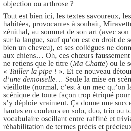
objection ou arthrose ?
Tout est bien ici, les textes savoureux, les
habitées, provocantes à souhait, Miravette
zénithal, au sommet de son art (avec son
sur la langue, sauf qu’on est en droit de 
bien un cheveu), et ses collègues ne donn
aux chiens… Oh, ces chœurs faussement 
ne retiens que le titre (
Ma Chatte
) ou le s
«
Tailler la pipe !
». Et ce nouveau déto
d’une demoiselle
… Seule la mise en scèn
vieillotte (normal, c’est à un mec qu’on la
scénique de toute façon trop étriqué pour
s’y déploie vraiment. Ça donne une succ
hautes en couleurs en solo, duo, trio ou 
vocabulaire oscillant entre raffiné et trivia
réhabilitation de termes précis et précie