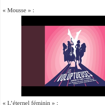
« Mousse » :
« L’éternel féminin » :