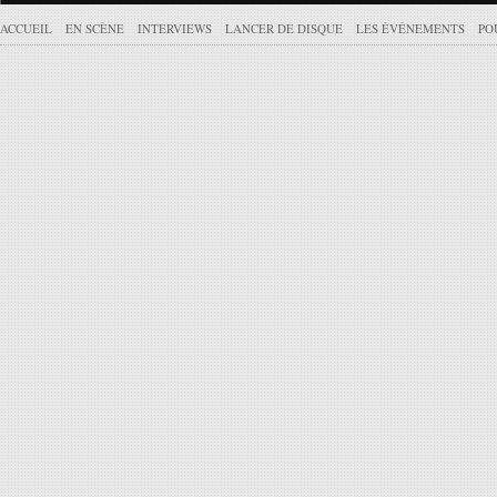
ACCUEIL
EN SCÈNE
INTERVIEWS
LANCER DE DISQUE
LES ÉVÉNEMENTS
PO