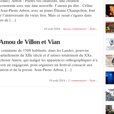
line), Arbon : Poètes vos chansons, une création
construite avec une âme nouvelle. J’aurais pu dire : Céline
Jean-Pierre Arbon, avec au piano Étienne Champolion, font
 l’anniversaire du vieux lion. Mais ce serait s’égarer dans
hors de […]
10 août 2016
Aucun commentaire
Suite...
Amou de Villon et Vian
 commune de 1500 habitants, dans les Landes, pourvue
partiellement du XIIe siècle et d’arènes totalement du XXe.
 choisir Amou, qui malgré les apparences orthographiques n’a
 son air engageant, pour organiser un festival consacré aux
anson et de la poésie. Jean-Pierre Arbon, […]
10 août 2014
2 commentaires
Suite...