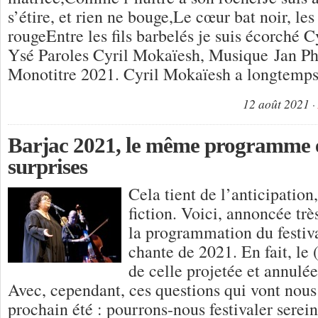
s’étire, et rien ne bouge,Le cœur bat noir, le
rougeEntre les fils barbelés je suis écorché 
Ysé Paroles Cyril Mokaïesh, Musique Jan P
Monotitre 2021. Cyril Mokaïesh a longtemp
12 août 2021
Barjac 2021, le même programme e
surprises
Cela tient de l’anticipation
fiction. Voici, annoncée très
la programmation du festiv
chante de 2021. En fait, le
de celle projetée et annulée
Avec, cependant, ces questions qui vont nous 
prochain été : pourrons-nous festivaler sere