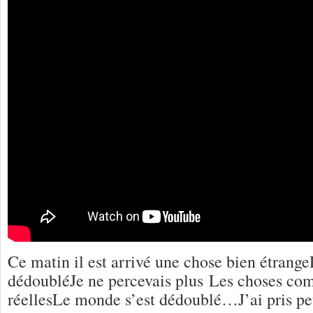
Ce matin il est arrivé une chose bien étrang
dédoubléJe ne percevais plus Les choses co
réellesLe monde s’est dédoublé…J’ai pris peu