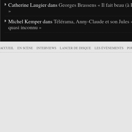
Catherine Laugier dans
Georges Brassens « Il fait beau (à 
»
Michel Kemper dans
Télérama, Anny-Claude et son Jules 
quasi inconnu »
ACCUEIL
EN SCÈNE
INTERVIEWS
LANCER DE DISQUE
LES ÉVÉNEMENTS
PO