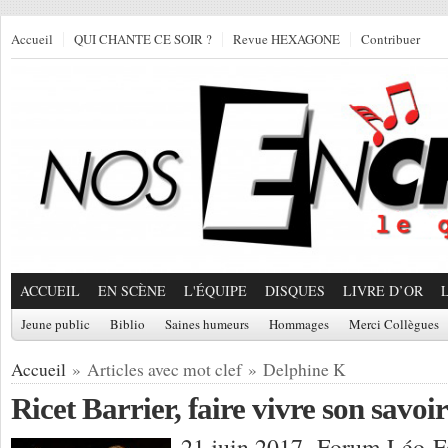
Accueil
QUI CHANTE CE SOIR ?
Revue HEXAGONE
Contribuer
ACCUEIL
EN SCÈNE
L'ÉQUIPE
DISQUES
LIVRE D’OR
Jeune public
Biblio
Saines humeurs
Hommages
Merci Collègues
Accueil
» Articles avec mot clef » Delphine K
Ricet Barrier, faire vivre son savo
21 juin 2017, Forum Léo-Fe