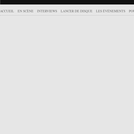
ACCUEIL
EN SCÈNE
INTERVIEWS
LANCER DE DISQUE
LES ÉVÉNEMENTS
PO