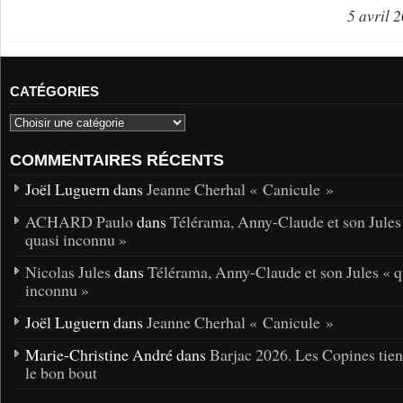
5 avril 
CATÉGORIES
COMMENTAIRES RÉCENTS
Joël Luguern dans
Jeanne Cherhal « Canicule »
ACHARD Paulo
dans
Télérama, Anny-Claude et son Jules
quasi inconnu »
Nicolas Jules
dans
Télérama, Anny-Claude et son Jules « q
inconnu »
Joël Luguern dans
Jeanne Cherhal « Canicule »
Marie-Christine André dans
Barjac 2026. Les Copines tie
le bon bout