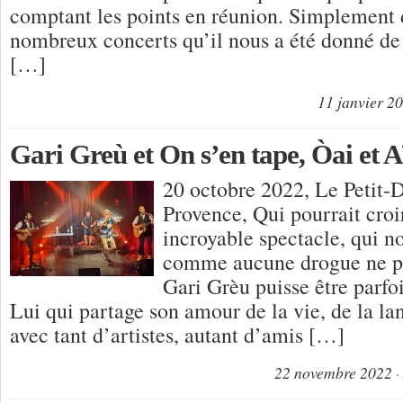
comptant les points en réunion. Simplement 
nombreux concerts qu’il nous a été donné de 
[…]
11 janvier 2
Gari Greù et On s’en tape, Òai et A
20 octobre 2022, Le Petit-
Provence, Qui pourrait croir
incroyable spectacle, qui n
comme aucune drogue ne pou
Gari Grèu puisse être parfo
Lui qui partage son amour de la vie, de la la
avec tant d’artistes, autant d’amis […]
22 novembre 2022