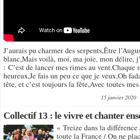
J’aurais pu charmer des serpents,Être l’Augu
blanc,Mais voilà, moi, ma joie, mon délire, j’
: C’est de lancer mes rimes au vent.Chaque m
heureux,Je fais un peu ce que je veux,Oh fada,
tête, et c’est toujours la fête,Avec toutes me
15 janvier 2020
Collectif 13 : le vivre et chanter en
« Treize dans la différence 
toute la France / On ne pla