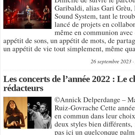
Garibaldi, alias Gari Grèu,
Sound System, tant le troub
lancé de projets en collabor
même en communion avec d’
appétit de sons, un appétit de mots, de partag
un appétit de vie tout simplement, même qu
26 septembre 2023
Les concerts de l’année 2022 : Le c
rédacteurs
©Annick Delperdange – Ma
Ruiz-Govrache Cette année 
en commun dans leur choix 
deux styles bien différents
pas ici un quelconque palma