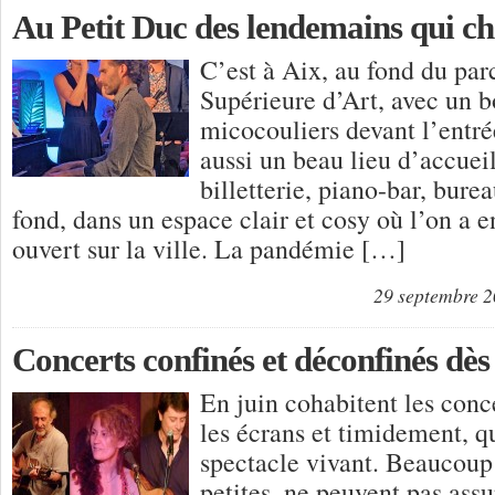
Au Petit Duc des lendemains qui 
C’est à Aix, au fond du par
Supérieure d’Art, avec un 
micocouliers devant l’entr
aussi un beau lieu d’accueil
billetterie, piano-bar, bure
fond, dans un espace clair et cosy où l’on a e
ouvert sur la ville. La pandémie […]
29 septembre 
Concerts confinés et déconfinés dès
En juin cohabitent les conc
les écrans et timidement, q
spectacle vivant. Beaucoup 
petites, ne peuvent pas ass