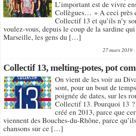
L’important est de vivre en
Collègues… » A ceci près 
Collectif 13 et qu’ils n’y s
voulez-vous, depuis le coup de la sardine qui
Marseille, les gens du […]
27 mars 2019
Collectif 13, melting-potes, pot c
On vient de les voir au Div
sont, pour un bout de temps
poignée de dates, sur les ro
Collectif 13. Pourquoi 13 ? 
créé en 2013, parce que cer
viennent des Bouches-du-Rhône, parce qu’ils
chansons sur ce […]